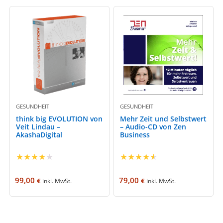
GESUNDHEIT
GESUNDHEIT
think big EVOLUTION von
Mehr Zeit und Selbstwert
Veit Lindau –
– Audio-CD von Zen
AkashaDigital
Business
★
★
★
★
★
★
★
★
★
★
99,00
79,00
€
€
inkl. MwSt.
inkl. MwSt.