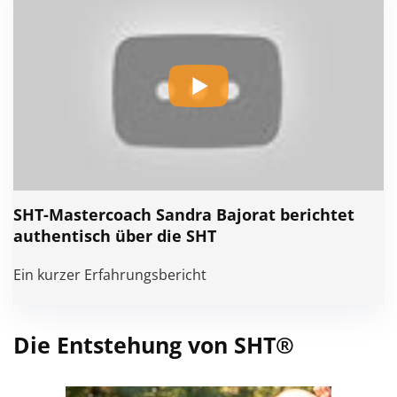
SHT-Mastercoach Sandra Bajorat berichtet
authentisch über die SHT
Ein kurzer Erfahrungsbericht
Die Entstehung von SHT®