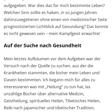
aufgegeben. War dies das für mich bestimmte Leben?
Welchen Sinn sollte es haben, in so jungen Jahren
dahinzuvegetieren ohne einen von medizinischer Seite
prognostizierten Lichtblick auf Gesundung? Das konnte
es nicht gewesen sein – mein Kampfgeist erwachte!
Auf der Suche nach Gesundheit
Mein letztes Aufbäumen vor dem Aufgeben war der
Versuch nach der Quelle zu suchen, aus der die
Krankheiten stammten, die bisher mein Leben und
Dasein bestimmten. Ich begann mich für alles zu
interessieren was mit „Heilung“ zu tun hat, las
unzählige Bücher über alternative Medizin,
Geistheilung, spirituelles Heilen, Tibetisches Heilen,
Reiki nach japanischer und tibetischer Tradition,