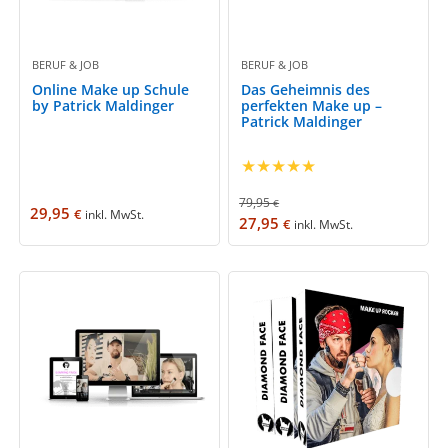
BERUF & JOB
BERUF & JOB
Online Make up Schule
Das Geheimnis des
by Patrick Maldinger
perfekten Make up –
Patrick Maldinger
★
★
★
★
★
79,95
€
29,95
€
inkl. MwSt.
27,95
€
inkl. MwSt.