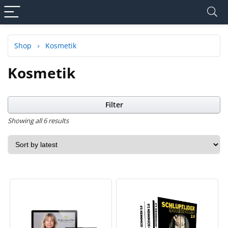
Shop
Kosmetik
Kosmetik
Filter
Showing all 6 results