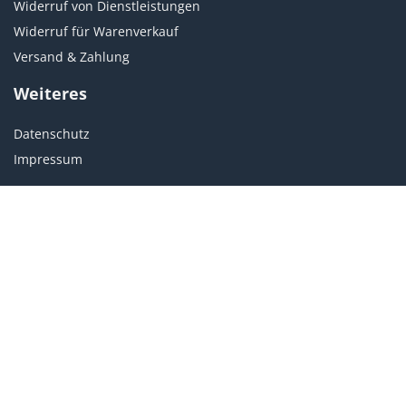
Widerruf von Dienstleistungen
Widerruf für Warenverkauf
Versand & Zahlung
Weiteres
Datenschutz
Impressum
Kundenservice
Du hast Fragen zu Kursen?
customer@becomepro.de