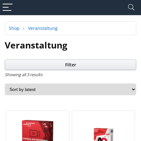
Shop
Veranstaltung
Veranstaltung
Filter
Showing all 3 results