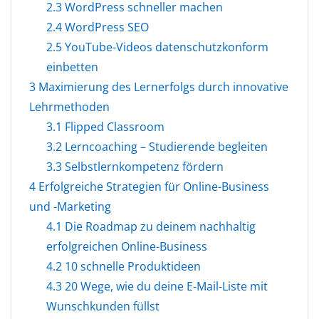
2.3
WordPress schneller machen
2.4
WordPress SEO
2.5
YouTube-Videos datenschutzkonform
einbetten
3
Maximierung des Lernerfolgs durch innovative
Lehrmethoden
3.1
Flipped Classroom
3.2
Lerncoaching – Studierende begleiten
3.3
Selbstlernkompetenz fördern
4
Erfolgreiche Strategien für Online-Business
und -Marketing
4.1
Die Roadmap zu deinem nachhaltig
erfolgreichen Online-Business
4.2
10 schnelle Produktideen
4.3
20 Wege, wie du deine E-Mail-Liste mit
Wunschkunden füllst