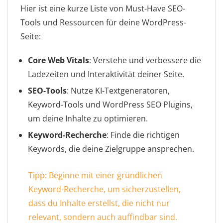
Hier ist eine kurze Liste von Must-Have SEO-
Tools und Ressourcen für deine WordPress-
Seite:
Core Web Vitals
: Verstehe und verbessere die
Ladezeiten und Interaktivität deiner Seite.
SEO-Tools
: Nutze KI-Textgeneratoren,
Keyword-Tools und WordPress SEO Plugins,
um deine Inhalte zu optimieren.
Keyword-Recherche
: Finde die richtigen
Keywords, die deine Zielgruppe ansprechen.
Tipp: Beginne mit einer gründlichen
Keyword-Recherche, um sicherzustellen,
dass du Inhalte erstellst, die nicht nur
relevant, sondern auch auffindbar sind.