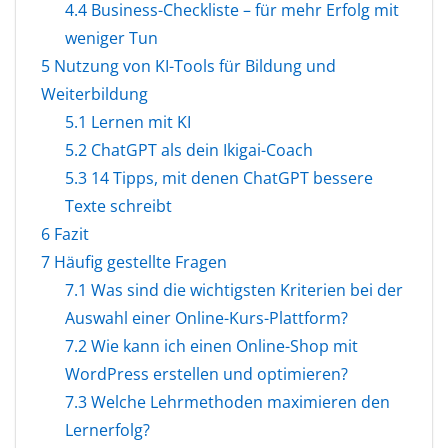
4.4
Business-Checkliste – für mehr Erfolg mit
weniger Tun
5
Nutzung von KI-Tools für Bildung und
Weiterbildung
5.1
Lernen mit KI
5.2
ChatGPT als dein Ikigai-Coach
5.3
14 Tipps, mit denen ChatGPT bessere
Texte schreibt
6
Fazit
7
Häufig gestellte Fragen
7.1
Was sind die wichtigsten Kriterien bei der
Auswahl einer Online-Kurs-Plattform?
7.2
Wie kann ich einen Online-Shop mit
WordPress erstellen und optimieren?
7.3
Welche Lehrmethoden maximieren den
Lernerfolg?