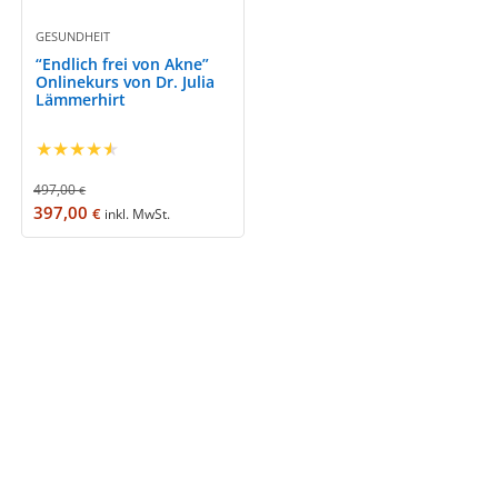
GESUNDHEIT
“Endlich frei von Akne”
Onlinekurs von Dr. Julia
Lämmerhirt
★
★
★
★
★
497,00
€
397,00
€
inkl. MwSt.