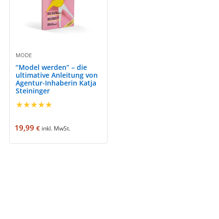
MODE
“Model werden” – die
ultimative Anleitung von
Agentur-Inhaberin Katja
Steininger
★
★
★
★
★
19,99
€
inkl. MwSt.