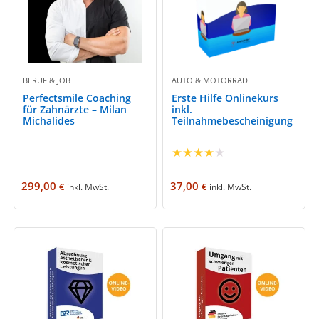
BERUF & JOB
AUTO & MOTORRAD
Perfectsmile Coaching
Erste Hilfe Onlinekurs
für Zahnärzte – Milan
inkl.
Michalides
Teilnahmebescheinigung
★
★
★
★
★
299,00
37,00
€
€
inkl. MwSt.
inkl. MwSt.