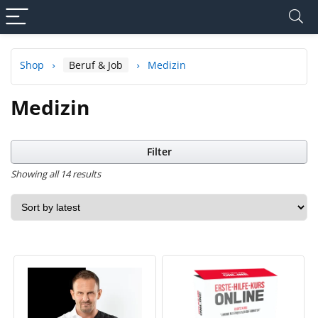
Shop
Beruf & Job
Medizin
Medizin
Filter
Showing all 14 results