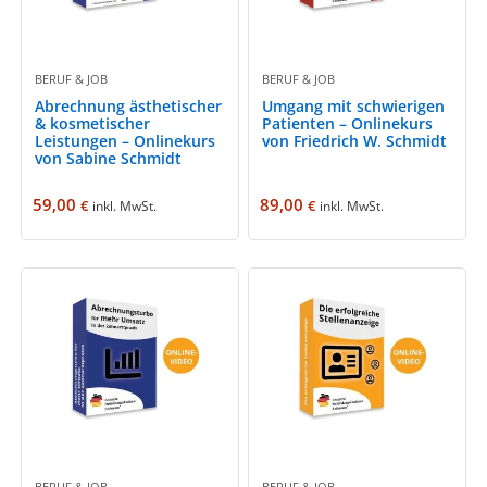
BERUF & JOB
BERUF & JOB
Abrechnung ästhetischer
Umgang mit schwierigen
& kosmetischer
Patienten – Onlinekurs
Leistungen – Onlinekurs
von Friedrich W. Schmidt
von Sabine Schmidt
59,00
89,00
€
€
inkl. MwSt.
inkl. MwSt.
BERUF & JOB
BERUF & JOB