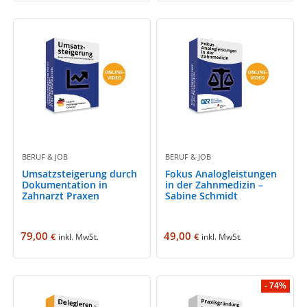
BERUF & JOB
BERUF & JOB
Umsatzsteigerung durch
Fokus Analogleistungen
Dokumentation in
in der Zahnmedizin –
Zahnarzt Praxen
Sabine Schmidt
79,00
49,00
€
€
inkl. MwSt.
inkl. MwSt.
- 74%