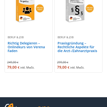
BERUF & JOB
BERUF & JOB
Richtig Delegieren –
Praxisgründung –
Onlinekurs von Verena
Rechtliche Aspekte für
Faden
die Arzt-/Zahnarztpraxis
249,00
299,00
€
€
79,00
79,00
€
€
inkl. MwSt.
inkl. MwSt.