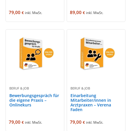
79,00
89,00
€
€
inkl. MwSt.
inkl. MwSt.
BERUF & JOB
BERUF & JOB
Bewerbungsgespräch für
Einarbeitung
die eigene Praxis –
Mitarbeiter/innen in
Onlinekurs
Arztpraxen – Verena
Faden
79,00
79,00
€
€
inkl. MwSt.
inkl. MwSt.