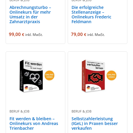
Abrechnungsturbo –
Die erfolgreiche
Onlinekurs für mehr
Stellenanzeige –
Umsatz in der
Onlinekurs Frederic
Zahnarztpraxis
Feldmann
99,00
79,00
€
€
inkl. MwSt.
inkl. MwSt.
BERUF & JOB
BERUF & JOB
Fit werden & bleiben –
Selbstzahlerleistung
Onlinekurs von Andreas
(IGeL) in Praxen besser
Trienbacher
verkaufen