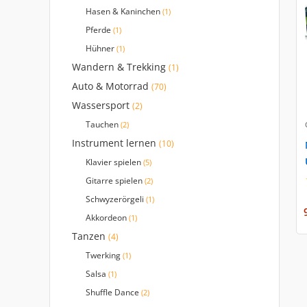
Hasen & Kaninchen
(1)
Pferde
(1)
Hühner
(1)
Wandern & Trekking
(1)
Auto & Motorrad
(70)
Wassersport
(2)
Tauchen
(2)
Instrument lernen
(10)
Klavier spielen
(5)
Gitarre spielen
(2)
Schwyzerörgeli
(1)
Akkordeon
(1)
Tanzen
(4)
Twerking
(1)
Salsa
(1)
Shuffle Dance
(2)