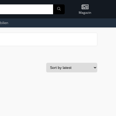
Magazin
ilien