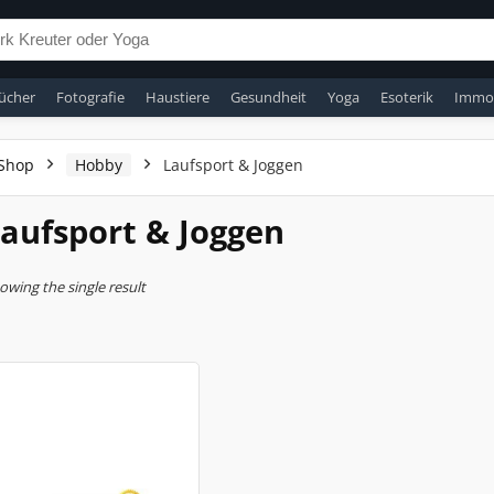
ücher
Fotografie
Haustiere
Gesundheit
Yoga
Esoterik
Immob
Shop
Hobby
Laufsport & Joggen
aufsport & Joggen
owing the single result