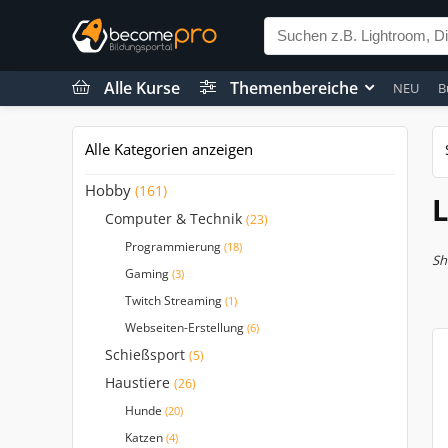
Alle Kurse
Themenbereiche
NEU
B
Alle Kategorien anzeigen
Hobby
(161)
L
Computer & Technik
(23)
Programmierung
(18)
Sh
Gaming
(3)
Twitch Streaming
(1)
Webseiten-Erstellung
(6)
Schießsport
(5)
Haustiere
(26)
Hunde
(20)
Katzen
(4)