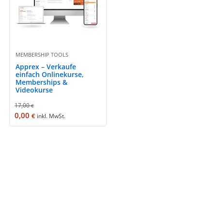
MEMBERSHIP TOOLS
Apprex – Verkaufe
einfach Onlinekurse,
Memberships &
Videokurse
17,00
€
0,00
€
inkl. MwSt.