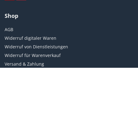
Shop
AGB
Widerruf digitaler Waren
Widerruf von Dienstleistungen
Widerruf für Warenverkauf
Versand & Zahlung
Weiteres
Datenschutz
Impressum
Kundenservice