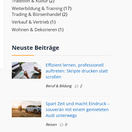
Tradition & Kultur
(2)
Weiterbildung & Training
(17)
Trading & Börsenhandel
(2)
Verkauf & Vertrieb
(1)
Wohnen & Dekorieren
(1)
Neuste Beiträge
Effizient lernen, professionell
auftreten: Skripte drucken statt
scrollen
Beruf & Bildung
2
Spart Zeit und macht Eindruck –
souverän mit einem gemieteten
Audi unterwegs
Reisen
0