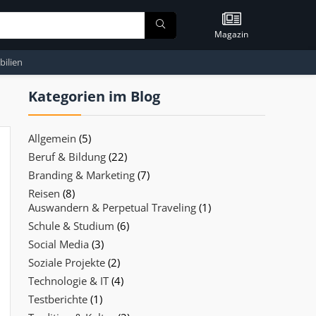
Magazin
ilien
Kategorien im Blog
Allgemein
(5)
Beruf & Bildung
(22)
Branding & Marketing
(7)
Reisen
(8)
Auswandern & Perpetual Traveling
(1)
Schule & Studium
(6)
Social Media
(3)
Soziale Projekte
(2)
Technologie & IT
(4)
Testberichte
(1)