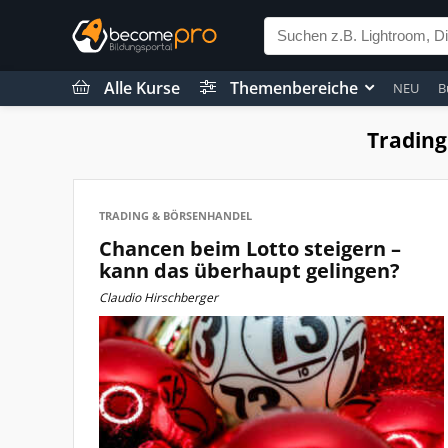
Alle Kurse
Themenbereiche
NEU
B
Trading
TRADING & BÖRSENHANDEL
Chancen beim Lotto steigern –
kann das überhaupt gelingen?
Claudio Hirschberger