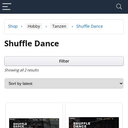
Shop
Hobby
Tanzen
Shuffle Dance
Shuffle Dance
Filter
Showing all 2 results