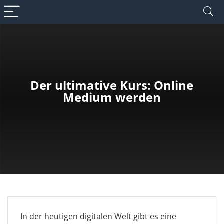
Der ultimative Kurs: Online
Medium werden
In der heutigen digitalen Welt gibt es eine