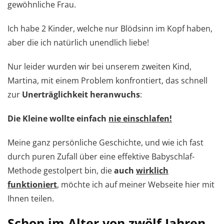
gewöhnliche Frau.
Ich habe 2 Kinder, welche nur Blödsinn im Kopf haben,
aber die ich natürlich unendlich liebe!
Nur leider wurden wir bei unserem zweiten Kind,
Martina, mit einem Problem konfrontiert, das schnell
zur
Unerträglichkeit heranwuchs
:
Die Kleine wollte einfach
nie einschlafen!
Meine ganz persönliche Geschichte, und wie ich fast
durch puren Zufall über eine effektive Babyschlaf-
Methode gestolpert bin, die
auch
wirklich
funktioniert
, möchte ich auf meiner Webseite hier mit
Ihnen teilen.
Schon im Alter von zwölf Jahren