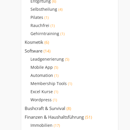
Entgiftung
(6)
Selbstheilung
(4)
Pilates
(1)
Rauchfrei
(1)
Gehirntraining
(1)
Kosmetik
(6)
Software
(14)
Leadgenerierung
(5)
Mobile App
(5)
Automation
(1)
Membership Tools
(1)
Excel Kurse
(1)
Wordpress
(1)
Bushcraft & Survival
(8)
Finanzen & Haushaltsführung
(51)
Immobilien
(17)