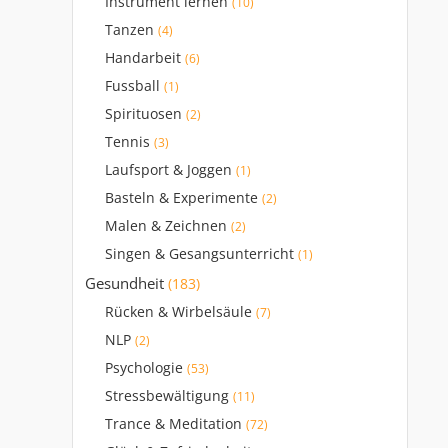
Instrument lernen
(10)
Tanzen
(4)
Handarbeit
(6)
Fussball
(1)
Spirituosen
(2)
Tennis
(3)
Laufsport & Joggen
(1)
Basteln & Experimente
(2)
Malen & Zeichnen
(2)
Singen & Gesangsunterricht
(1)
Gesundheit
(183)
Rücken & Wirbelsäule
(7)
NLP
(2)
Psychologie
(53)
Stressbewältigung
(11)
Trance & Meditation
(72)