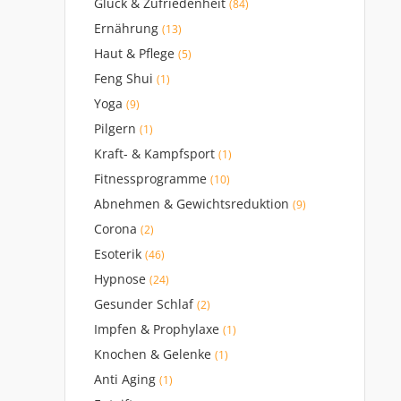
Glück & Zufriedenheit
(84)
Ernährung
(13)
Haut & Pflege
(5)
Feng Shui
(1)
Yoga
(9)
Pilgern
(1)
Kraft- & Kampfsport
(1)
Fitnessprogramme
(10)
Abnehmen & Gewichtsreduktion
(9)
Corona
(2)
Esoterik
(46)
Hypnose
(24)
Gesunder Schlaf
(2)
Impfen & Prophylaxe
(1)
Knochen & Gelenke
(1)
Anti Aging
(1)