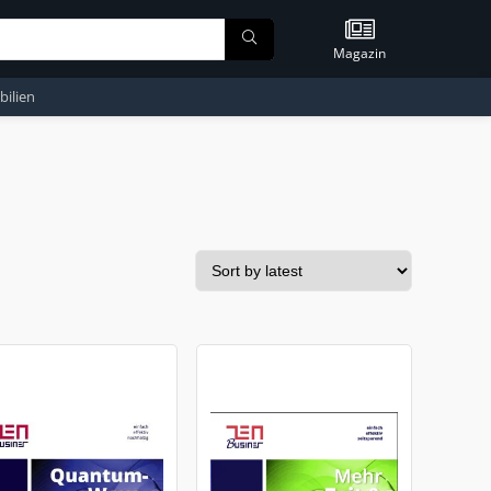
Magazin
ilien