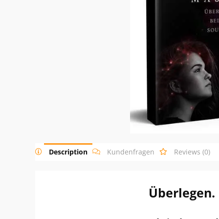
Description
Kundenfragen
Reviews (0)
Überlegen. 