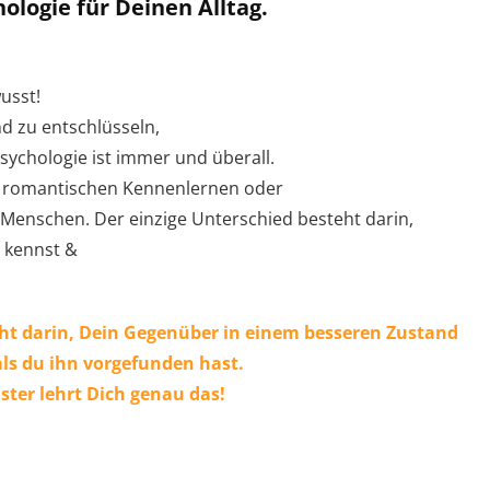
ologie für Deinen Alltag.
usst!
d zu entschlüsseln,
sychologie ist immer und überall.
m romantischen Kennenlernen oder
Menschen. Der einzige Unterschied besteht darin,
 kennst &
t darin, Dein Gegenüber in einem besseren Zustand
als du ihn vorgefunden hast.
ter lehrt Dich genau das!