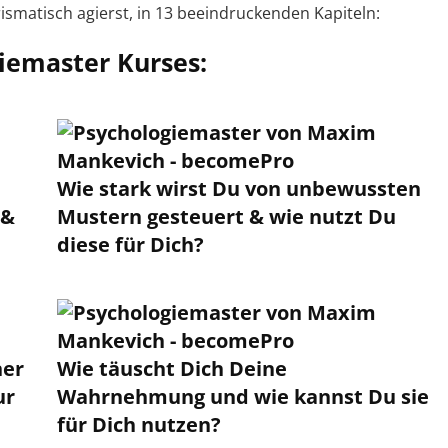
ismatisch agierst, in 13 beeindruckenden Kapiteln:
giemaster Kurses:
Wie stark wirst Du von unbewussten
 &
Mustern gesteuert & wie nutzt Du
diese für Dich?
ner
Wie täuscht Dich Deine
ur
Wahrnehmung und wie kannst Du sie
für Dich nutzen?