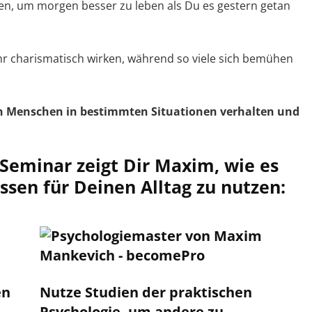
gen, um morgen besser zu leben als Du es gestern getan
hr charismatisch wirken, während so viele sich bemühen
ch Menschen in bestimmten Situationen verhalten und
Seminar zeigt Dir Maxim, wie es
issen für Deinen Alltag zu nutzen:
en
Nutze Studien der praktischen
Psychologie, um andere zu