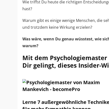
Wie triffst Du heute die richtigen Entscheidun
hast?
Warum gibt es einige wenige Menschen, die se
und trotzdem keine Wirkung erzielen?
Was wäre, wenn Du genau wüsstest,
wie si
warum?
Mit dem Psychologiemaster 
Dir gelingt, dieses Insider-W
Lerne 7 außergewöhnliche Technik
für mehr Sympathie kennen