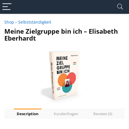
Shop
Selbstständigkeit
Meine Zielgruppe bin ich – Elisabeth
Eberhardt
Description
Kundenfragen
Reviews (0)