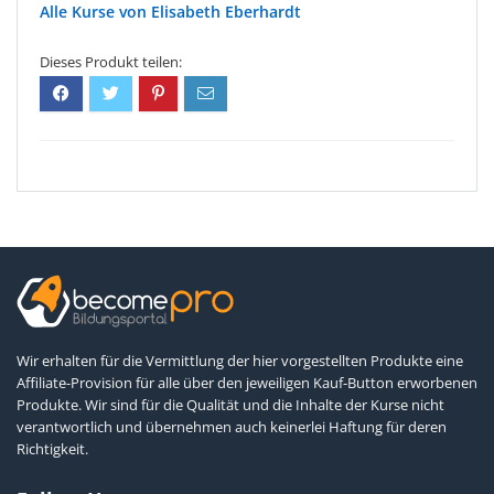
Elisabeth Eberhardt
Wir erhalten für die Vermittlung der hier vorgestellten Produkte eine
Affiliate-Provision für alle über den jeweiligen Kauf-Button erworbenen
Produkte. Wir sind für die Qualität und die Inhalte der Kurse nicht
verantwortlich und übernehmen auch keinerlei Haftung für deren
Richtigkeit.