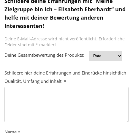
Schildere deine Erfahrungen mit “Meine
Zielgruppe bin ich – Elisabeth Eberhardt“ und
helfe mit deiner Bewertung anderen
Interessenten!
Deine E-Mail-Adresse wird nicht veröffentlicht.
Erforderliche
Felder sind mit
*
markiert
Deine Gesamtbewertung des Produkts:
Schildere hier deine Erfahrungen und Eindrücke hinsichtlich
Qualität, Umfang und Inhalt.
*
Name
*