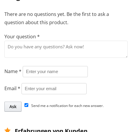
There are no questions yet. Be the first to ask a
question about this product.
Your question
*
Name
*
Email
*
Send me a notification for each new answer.
Erfahrungen von Kunden