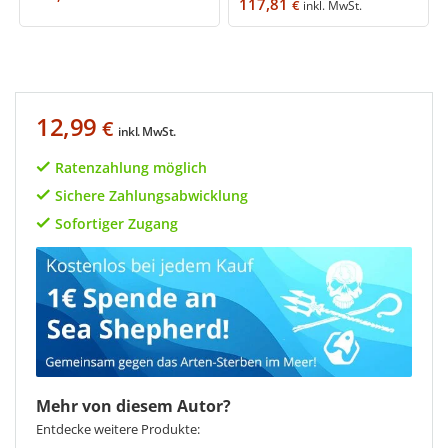
117,81
€
inkl. MwSt.
12,99
€
inkl. MwSt.
Ratenzahlung möglich
Sichere Zahlungsabwicklung
Sofortiger Zugang
Mehr von diesem Autor?
Entdecke weitere Produkte: