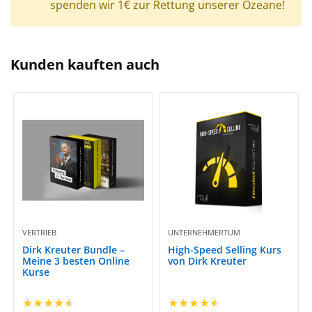
spenden wir 1€ zur Rettung unserer Ozeane!
Kunden kauften auch
VERTRIEB
UNTERNEHMERTUM
Dirk Kreuter Bundle –
High-Speed Selling Kurs
Meine 3 besten Online
von Dirk Kreuter
Kurse
★
★
★
★
★
★
★
★
★
★