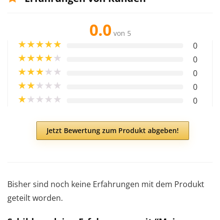
0.0
von 5
★
★
★
★
★
0
★
★
★
★
★
0
★
★
★
★
★
0
★
★
★
★
★
0
★
★
★
★
★
0
Jetzt Bewertung zum Produkt abgeben!
Bisher sind noch keine Erfahrungen mit dem Produkt
geteilt worden.