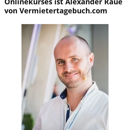
Onlinekurses ist Alexander Raue
von Vermietertagebuch.com