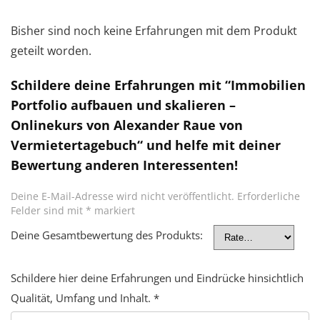
Bisher sind noch keine Erfahrungen mit dem Produkt
geteilt worden.
Schildere deine Erfahrungen mit “Immobilien
Portfolio aufbauen und skalieren –
Onlinekurs von Alexander Raue von
Vermietertagebuch“ und helfe mit deiner
Bewertung anderen Interessenten!
Deine E-Mail-Adresse wird nicht veröffentlicht.
Erforderliche
Felder sind mit
*
markiert
Deine Gesamtbewertung des Produkts:
Schildere hier deine Erfahrungen und Eindrücke hinsichtlich
Qualität, Umfang und Inhalt.
*