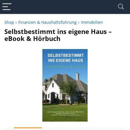
Shop
Finanzen & Haushaltsführung
Immobilien
Selbstbestimmt ins eigene Haus –
eBook & Hörbuch