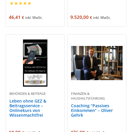
★
★
★
★
★
46,41
9.520,00
€
€
inkl. MwSt.
inkl. MwSt.
BEHÖRDEN & BEITRÄGE
FINANZEN &
HAUSHALTSFÜHRUNG
Leben ohne GEZ &
Beitragsservice –
Coaching “Passives
Onlinekurs von
Einkommen” – Oliver
Wissenmachtfrei
Gehrk