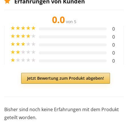
Erfahrungen von Kunden
0.0
von 5
★
★
★
★
★
0
★
★
★
★
★
0
★
★
★
★
★
0
★
★
★
★
★
0
★
★
★
★
★
0
Jetzt Bewertung zum Produkt abgeben!
Bisher sind noch keine Erfahrungen mit dem Produkt
geteilt worden.