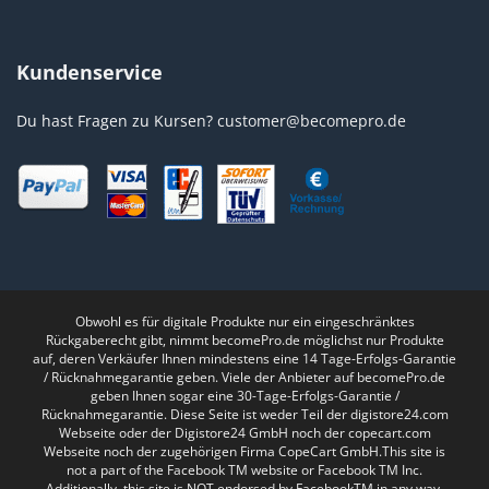
Kundenservice
Du hast Fragen zu Kursen?
customer@becomepro.de
Obwohl es für digitale Produkte nur ein eingeschränktes
Rückgaberecht gibt, nimmt becomePro.de möglichst nur Produkte
auf, deren Verkäufer Ihnen mindestens eine 14 Tage-Erfolgs-Garantie
/ Rücknahmegarantie geben. Viele der Anbieter auf becomePro.de
geben Ihnen sogar eine 30-Tage-Erfolgs-Garantie /
Rücknahmegarantie. Diese Seite ist weder Teil der digistore24.com
Webseite oder der Digistore24 GmbH noch der copecart.com
Webseite noch der zugehörigen Firma CopeCart GmbH.This site is
not a part of the Facebook TM website or Facebook TM Inc.
Additionally, this site is NOT endorsed by FacebookTM in any way.