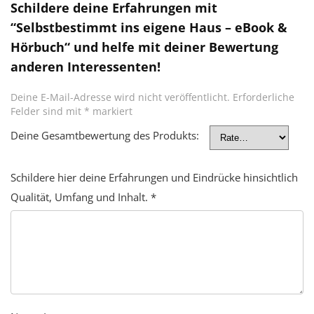
Schildere deine Erfahrungen mit
“Selbstbestimmt ins eigene Haus – eBook &
Hörbuch“ und helfe mit deiner Bewertung
anderen Interessenten!
Deine E-Mail-Adresse wird nicht veröffentlicht.
Erforderliche
Felder sind mit
*
markiert
Deine Gesamtbewertung des Produkts:
Schildere hier deine Erfahrungen und Eindrücke hinsichtlich
Qualität, Umfang und Inhalt.
*