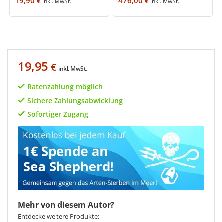
19,90
476,00
€
€
inkl. MwSt.
inkl. MwSt.
19,95
€
inkl. MwSt.
Ratenzahlung möglich
Sichere Zahlungsabwicklung
Sofortiger Zugang
Mehr von diesem Autor?
Entdecke weitere Produkte: