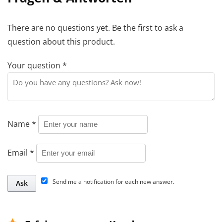
There are no questions yet. Be the first to ask a
question about this product.
Your question
*
Name
*
Email
*
Send me a notification for each new answer.