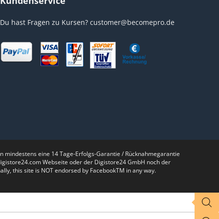
Kundenservice
Du hast Fragen zu Kursen?
customer@becomepro.de
nen mindestens eine 14 Tage-Erfolgs-Garantie / Rücknahmegarantie
r digistore24.com Webseite oder der Digistore24 GmbH noch der
lly, this site is NOT endorsed by FacebookTM in any way.