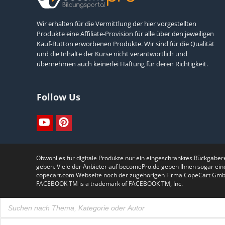
Wir erhalten für die Vermittlung der hier vorgestellten
Produkte eine Affiliate-Provision für alle über den jeweiligen
Kauf-Button erworbenen Produkte. Wir sind für die Qualität
und die Inhalte der Kurse nicht verantwortlich und
übernehmen auch keinerlei Haftung für deren Richtigkeit.
Follow Us
Obwohl es für digitale Produkte nur ein eingeschränktes Rückgabe
geben. Viele der Anbieter auf becomePro.de geben Ihnen sogar ein
copecart.com Webseite noch der zugehörigen Firma CopeCart GmbH.Th
FACEBOOK TM is a trademark of FACEBOOK TM, Inc.
Products
search
Products