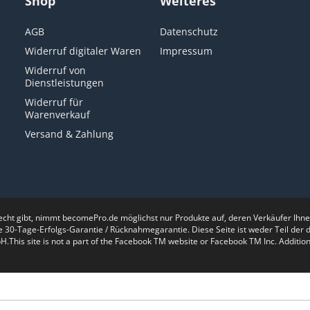
Shop
Weiteres
AGB
Datenschutz
Widerruf digitaler Waren
Impressum
Widerruf von
Dienstleistungen
Widerruf für
Warenverkauf
Versand & Zahlung
recht gibt, nimmt becomePro.de möglichst nur Produkte auf, deren Verkäufer Ih
e 30-Tage-Erfolgs-Garantie / Rücknahmegarantie. Diese Seite ist weder Teil de
is site is not a part of the Facebook TM website or Facebook TM Inc. Additiona