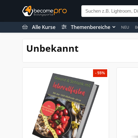
Alle Kurse
Themenbereiche
NEU
B
Unbekannt
- 55%