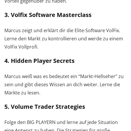
Vorteil gegenüber zu haben.
3. Volfix Software Masterclass
Marcus zeigt und erklärt dir die Elite-Software VolFix.
Lerne den Markt zu kontrollieren und werde zu einem
VolFix Vollprofi.
4. Hidden Player Secrets
Marcus weiß was es bedeutet ein “Markt-Hellseher” zu
sein und gibt dieses Wissen an dich weiter. Lerne die
Märkte zu lesen.
5. Volume Trader Strategies
Folge den BIG PLAYERN und lerne auf jede Situation
eine Antwort zu haben. Die Strategien für große