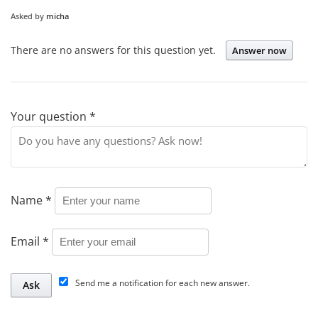
Asked by
micha
There are no answers for this question yet.
Answer now
Your question
*
Name
*
Email
*
Send me a notification for each new answer.