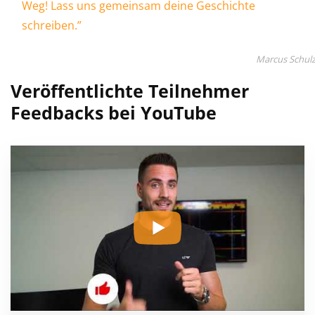
Weg! Lass uns gemeinsam deine Geschichte
schreiben.”
Marcus Schul
Veröffentlichte Teilnehmer
Feedbacks bei YouTube