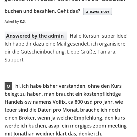
buchen und bezahlen. Geht das?
answer now
Asked by
K.S.
Answered by the admin
Hallo Kerstin, super Idee!
Ich habe dir dazu eine Mail gesendet, ich organisiere
dir die Gutscheinbuchung. Liebe Grüße, Tamara,
Support
hi, ich habe bisher verstanden, ohne den Kurs
Q
belegt zu haben, man braucht ein kostenpflichtige
Handels-sw namens Volfix, ca 800 usd pro jahr. wie
teuer sind die Daten pro Monat. brauche ich noch
einen Broker, wenn ja welche Empfehlung. den kurs
werde ich buchen, asap. ein morgiges zoom-meeting
mit Jonathan weidner klärt das, denke ich.