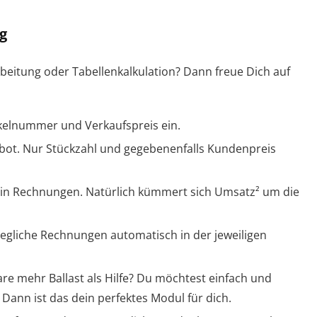
g
beitung oder Tabellenkalkulation? Dann freue Dich auf
tikelnummer und Verkaufspreis ein.
ebot. Nur Stückzahl und gegebenenfalls Kundenpreis
 in Rechnungen. Natürlich kümmert sich Umsatz² um die
egliche Rechnungen automatisch in der jeweiligen
re mehr Ballast als Hilfe? Du möchtest einfach und
Dann ist das dein perfektes Modul für dich.