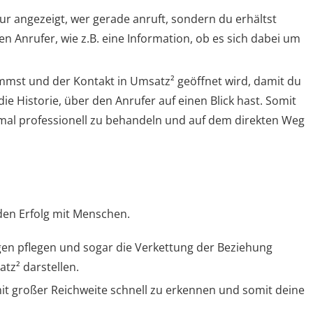
ur angezeigt, wer gerade anruft, sondern du erhältst
 Anrufer, wie z.B. eine Information, ob es sich dabei um
mmst und der Kontakt in Umsatz² geöffnet wird, damit du
die Historie, über den Anrufer auf einen Blick hast. Somit
mal professionell zu behandeln und auf dem direkten Weg
den Erfolg mit Menschen.
en pflegen und sogar die Verkettung der Beziehung
atz² darstellen.
t großer Reichweite schnell zu erkennen und somit deine