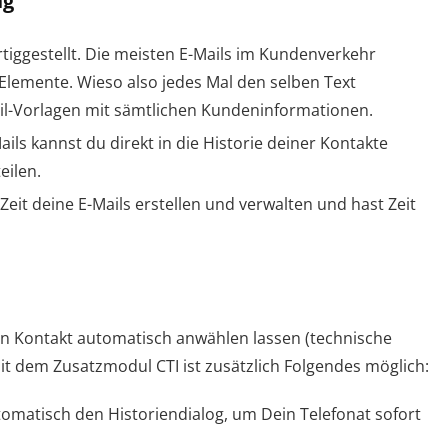
ng
ertiggestellt. Die meisten E-Mails im Kundenverkehr
emente. Wieso also jedes Mal den selben Text
ail-Vorlagen mit sämtlichen Kundeninformationen.
ls kannst du direkt in die Historie deiner Kontakte
eilen.
Zeit deine E-Mails erstellen und verwalten und hast Zeit
n Kontakt automatisch anwählen lassen (technische
it dem Zusatzmodul CTI ist zusätzlich Folgendes möglich:
omatisch den Historiendialog, um Dein Telefonat sofort