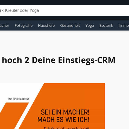
ücher
Fotografie
Haustiere
Gesundheit
Yoga
Esoterik
Immob
 hoch 2 Deine Einstiegs-CRM