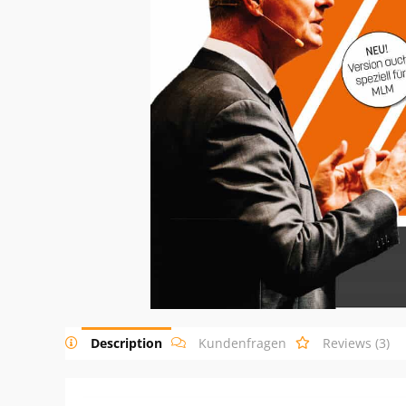
Description
Kundenfragen
Reviews (3)