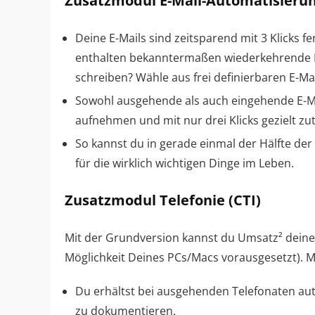
Zusatzmodul E-Mail-Automatisieru
Deine E-Mails sind zeitsparend mit 3 Klicks f
enthalten bekanntermaßen wiederkehrende El
schreiben? Wähle aus frei definierbaren E-M
Sowohl ausgehende als auch eingehende E-Mai
aufnehmen und mit nur drei Klicks gezielt zut
So kannst du in gerade einmal der Hälfte der 
für die wirklich wichtigen Dinge im Leben.
Zusatzmodul Telefonie (CTI)
Mit der Grundversion kannst du Umsatz² deine
Möglichkeit Deines PCs/Macs vorausgesetzt). M
Du erhältst bei ausgehenden Telefonaten aut
zu dokumentieren.