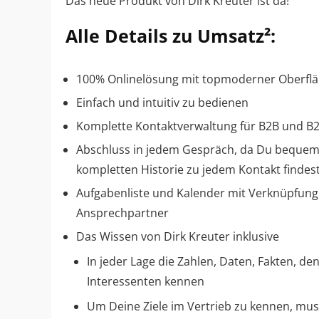
Das neue Produkt von Dirk Kreuter ist da!
Alle Details zu Umsatz²:
100% Onlinelösung mit topmoderner Oberfl
Einfach und intuitiv zu bedienen
Komplette Kontaktverwaltung für B2B und B
Abschluss in jedem Gespräch, da Du bequem a
kompletten Historie zu jedem Kontakt findest
Aufgabenliste und Kalender mit Verknüpfung
Ansprechpartner
Das Wissen von Dirk Kreuter inklusive
In jeder Lage die Zahlen, Daten, Fakten, 
Interessenten kennen
Um Deine Ziele im Vertrieb zu kennen, mus