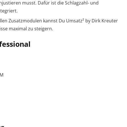
hjustieren musst. Dafür ist die Schlagzahl- und
tegriert.
uellen Zusatzmodulen kannst Du Umsatz² by Dirk Kreuter
isse maximal zu steigern.
fessional
RM