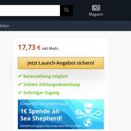
Magazin
ilien
17,73
€
inkl. MwSt.
Jetzt Launch-Angebot sichern!
Ratenzahlung möglich
Sichere Zahlungsabwicklung
Sofortiger Zugang