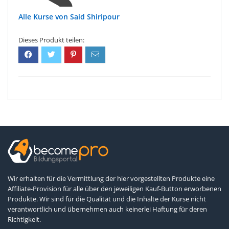
Said Shiripour
Wir erhalten für die Vermittlung der hier vorgestellten Produkte eine
Affiliate-Provision für alle über den jeweiligen Kauf-Button erworbenen
Produkte. Wir sind für die Qualität und die Inhalte der Kurse nicht
verantwortlich und übernehmen auch keinerlei Haftung für deren
Richtigkeit.