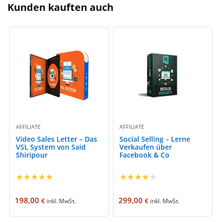
Kunden kauften auch
AFFILIATE
AFFILIATE
Video Sales Letter – Das
Social Selling – Lerne
VSL System von Said
Verkaufen über
Shiripour
Facebook & Co
★
★
★
★
★
★
★
★
★
★
198,00
299,00
€
€
inkl. MwSt.
inkl. MwSt.