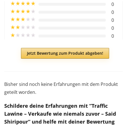
★
★
★
★
★
0
★
★
★
★
★
0
★
★
★
★
★
0
★
★
★
★
★
0
★
★
★
★
★
0
Jetzt Bewertung zum Produkt abgeben!
Bisher sind noch keine Erfahrungen mit dem Produkt
geteilt worden.
Schildere deine Erfahrungen mit “Traffic
Lawine – Verkaufe wie niemals zuvor – Said
Shiripour“ und helfe mit deiner Bewertung