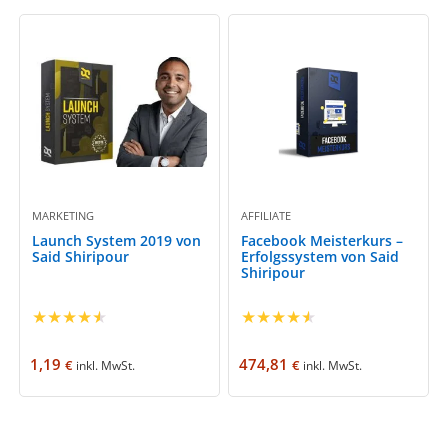
MARKETING
AFFILIATE
Launch System 2019 von
Facebook Meisterkurs –
Said Shiripour
Erfolgssystem von Said
Shiripour
★
★
★
★
★
★
★
★
★
★
1,19
474,81
€
€
inkl. MwSt.
inkl. MwSt.