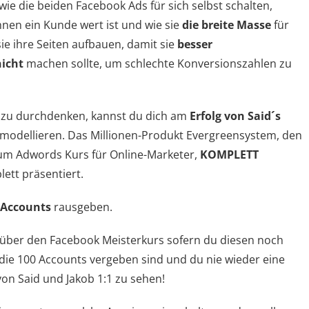
 wie die beiden Facebook Ads für sich selbst schalten,
hnen ein Kunde wert ist und wie sie
die breite Masse
für
e sie ihre Seiten aufbauen, damit sie
besser
nicht
machen sollte, um schlechte Konversionszahlen zu
l zu durchdenken, kannst du dich am
Erfolg von Said´s
 modellieren. Das Millionen-Produkt Evergreensystem, den
um Adwords Kurs für Online-Marketer,
KOMPLETT
lett präsentiert.
 Accounts
rausgeben.
ch über den Facebook Meisterkurs sofern du diesen noch
die 100 Accounts vergeben sind und du nie wieder eine
 Said und Jakob 1:1 zu sehen!