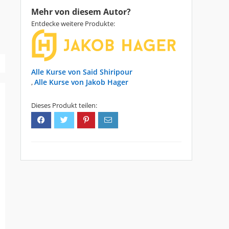
Mehr von diesem Autor?
Entdecke weitere Produkte:
Said Shiripour
Jakob Hager
,