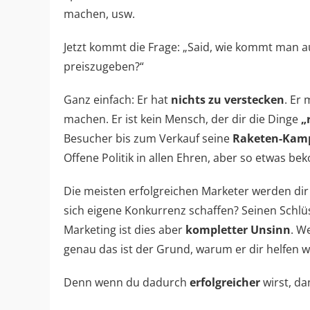
machen, usw.
Jetzt kommt die Frage: „Said, wie kommt man au
preiszugeben?“
Ganz einfach: Er hat
nichts zu verstecken
. Er
machen. Er ist kein Mensch, der dir die Dinge
„
Besucher bis zum Verkauf seine
Raketen-Kam
Offene Politik in allen Ehren, aber so etwas 
Die meisten erfolgreichen Marketer werden di
sich eigene Konkurrenz schaffen? Seinen Schl
Marketing ist dies aber
kompletter Unsinn
. W
genau das ist der Grund, warum er dir helfen w
Denn wenn du dadurch
erfolgreicher
wirst, da