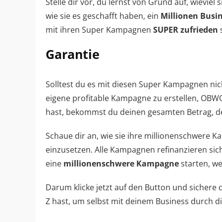
Stelle dir vor, du lernst von Grund auf, wievie
wie sie es geschafft haben, ein
Millionen Busin
mit ihren Super Kampagnen
SUPER zufrieden
s
Garantie
Solltest du es mit diesen Super Kampagnen nic
eigene profitable Kampagne zu erstellen, OB
hast, bekommst du deinen gesamten Betrag, den
Schaue dir an, wie sie ihre millionenschwere 
einzusetzen. Alle Kampagnen refinanzieren sich
eine
millionenschwere Kampagne
starten, we
Darum klicke jetzt auf den Button und sichere 
Z hast, um selbst mit deinem Business durch d