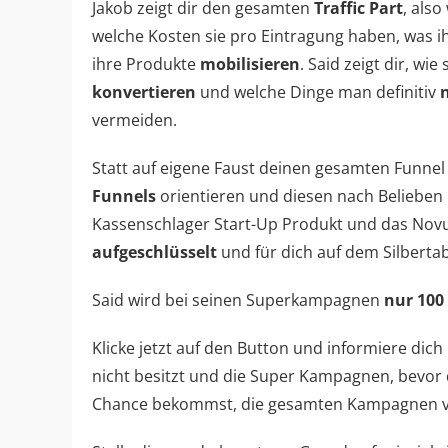
Jakob zeigt dir den gesamten
Traffic Part
, also
welche Kosten sie pro Eintragung haben, was i
ihre Produkte
mobilisieren
. Said zeigt dir, wi
konvertieren
und welche Dinge man definitiv
vermeiden.
Statt auf eigene Faust deinen gesamten Funne
Funnels
orientieren und diesen nach Belieben
Kassenschlager Start-Up Produkt und das Nov
aufgeschlüsselt
und für dich auf dem Silbertab
Said wird bei seinen Superkampagnen
nur 100
Klicke jetzt auf den Button und informiere di
nicht besitzt und die Super Kampagnen, bevor 
Chance bekommst, die gesamten Kampagnen von