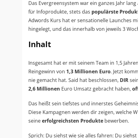
Das Evergreensystem war ein ganzes Jahr lang 
für Infoprodukte, stets das
populärste Produk
Adwords Kurs hat er sensationelle Launches mi
hingelegt, und das innerhalb von jeweils 3 Woc
Inhalt
Insgesamt hat er mit seinem Team in 1,5 Jahre
Reingewinn von
1,3 Millionen Euro
. Jetzt kom
nie gemacht hat. Said hat beschlossen,
DIR
sei
2,6 Millionen
Euro Umsatz gebracht haben,
of
Das heißt sein tiefstes und innerstes Geheimni
Diese Kampagnen werden dir zeigen, welche We
seine
erfolgreichsten Produkte
bewerben.
Sprich: Du siehst wie sie alles fahren: Du siehst