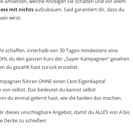
l sie umsetzen, welche Anzeigen sie schalten und vor allem
ess mit nichts
aufzubauen. Said garantiert dir, dass du
ein wirst.
ht schaffen, innerhalb von 30 Tagen mindestens eine
WOHL du den ganzen Kurs der „Super Kampagnen“ gesehen
 du gezahlt hast zurück erstattet.
Kampagnen führen OHNE einen Cent Eigenkapital
 von selbst. Das bedeutet du kannst selbst
nn du einmal gelernt hast, wie die beiden das machen.
dir dieses unschlagbare Angebot, damit du ALLES von A bis
ie Decke zu schießen!