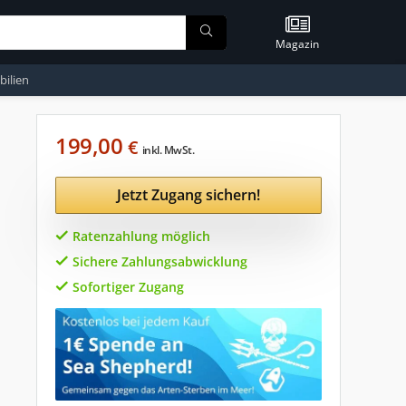
Magazin
ilien
199,00
€
inkl. MwSt.
Jetzt Zugang sichern!
Ratenzahlung möglich
Sichere Zahlungsabwicklung
Sofortiger Zugang