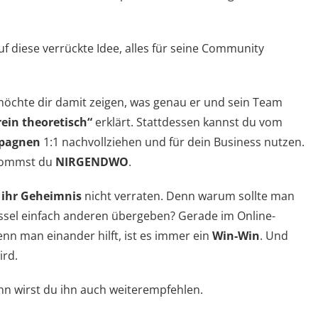
f diese verrückte Idee, alles für seine Community
 möchte dir damit zeigen, was genau er und sein Team
rein theoretisch“
erklärt. Stattdessen kannst du vom
pagnen
1:1 nachvollziehen und für dein Business nutzen.
bekommst du
NIRGENDWO
.
r
ihr Geheimnis
nicht verraten. Denn warum sollte man
üssel einfach anderen übergeben? Gerade im Online-
enn man einander hilft, ist es immer ein
Win-Win
. Und
ird.
nn wirst du ihn auch weiterempfehlen.