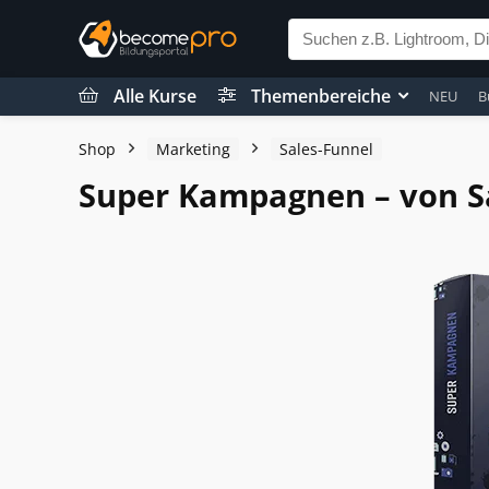
Alle Kurse
Themenbereiche
NEU
B
Shop
Marketing
Sales-Funnel
Super Kampagnen – von Sa