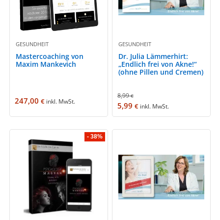
GESUNDHEIT
GESUNDHEIT
Mastercoaching von
Dr. Julia Lämmerhirt:
Maxim Mankevich
„Endlich frei von Akne!“
(ohne Pillen und Cremen)
8,99
€
247,00
€
inkl. MwSt.
5,99
€
inkl. MwSt.
- 38%