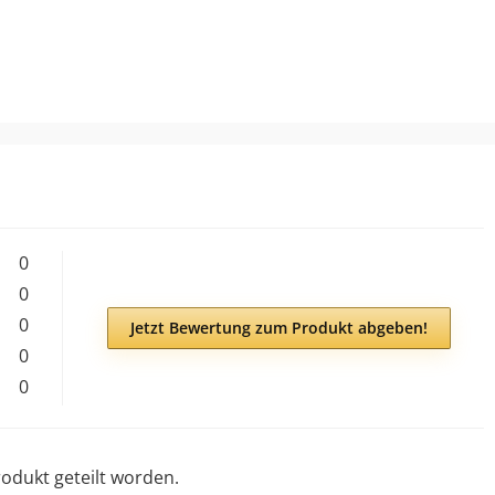
0
0
0
Jetzt Bewertung zum Produkt abgeben!
0
0
odukt geteilt worden.