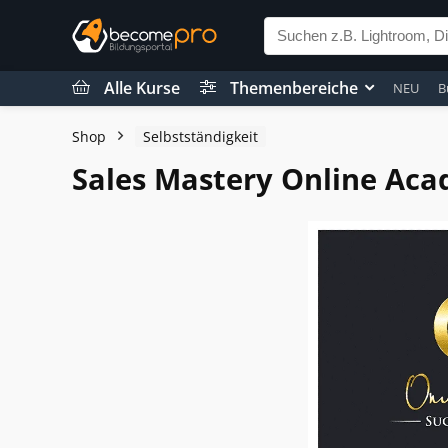
Alle Kurse
Themenbereiche
NEU
B
Shop
Selbstständigkeit
Sales Mastery Online Aca