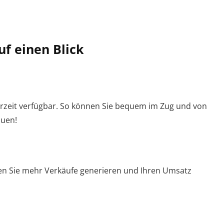
f einen Blick
erzeit verfügbar. So können Sie bequem im Zug und von
auen!
en Sie mehr Verkäufe generieren und Ihren Umsatz