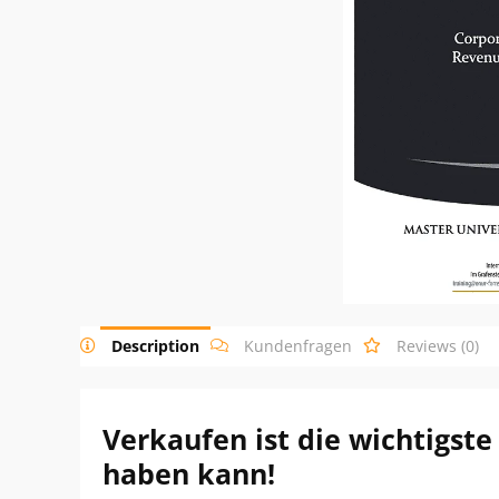
Description
Kundenfragen
Reviews (0)
Verkaufen ist die wichtigst
haben kann!