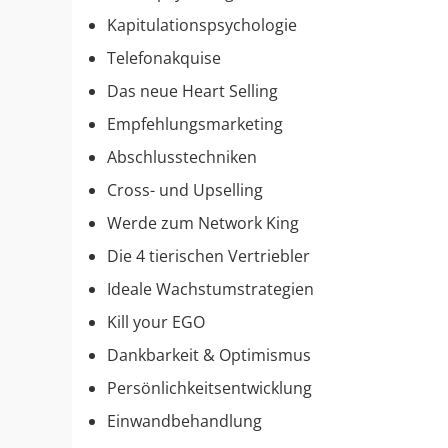
​Kapitulationspsychologie
​Telefonakquise
​Das neue Heart Selling
​Empfehlungsmarketing
​Abschlusstechniken
​Cross- und Upselling
​Werde zum Network King
​Die 4 tierischen Vertriebler
​Ideale Wachstumstrategien
​Kill your EGO
​Dankbarkeit & Optimismus
​Persönlichkeitsentwicklung
​Einwandbehandlung