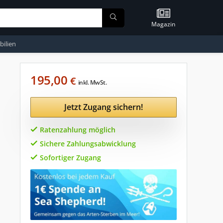
Magazin
ilien
195,00
€
inkl. MwSt.
Jetzt Zugang sichern!
Ratenzahlung möglich
Sichere Zahlungsabwicklung
Sofortiger Zugang