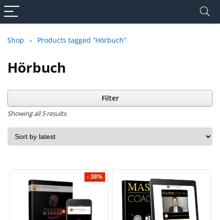
Shop
Products tagged “Hörbuch”
Hörbuch
Filter
Showing all 5 results
- 38%