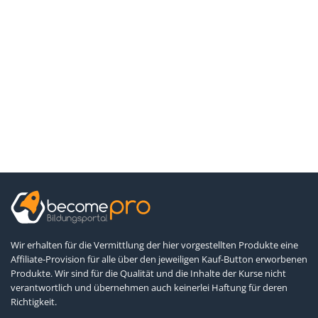
Wir erhalten für die Vermittlung der hier vorgestellten Produkte eine
Affiliate-Provision für alle über den jeweiligen Kauf-Button erworbenen
Produkte. Wir sind für die Qualität und die Inhalte der Kurse nicht
verantwortlich und übernehmen auch keinerlei Haftung für deren
Richtigkeit.