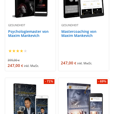
GESUNDHEIT
GESUNDHEIT
Psychologiemaster von
Mastercoaching von
Maxim Mankevich
Maxim Mankevich
★
★
★
★
★
399,00
€
247,00
€
inkl. MwSt.
247,00
€
inkl. MwSt.
- 71%
- 69%