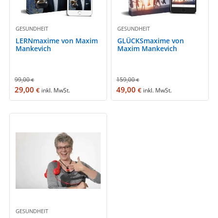
GESUNDHEIT
GESUNDHEIT
LERNmaxime von Maxim
GLÜCKSmaxime von
Mankevich
Maxim Mankevich
99,00
159,00
€
€
29,00
49,00
€
€
inkl. MwSt.
inkl. MwSt.
GESUNDHEIT