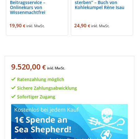
Beitragsservice –
sterben” – Buch von
Onlinekurs von
Kohlekumpel Réne Isau
Wissenmachtfrei
19,90
24,90
€
€
inkl. MwSt.
inkl. MwSt.
9.520,00
€
inkl. MwSt.
Ratenzahlung möglich
Sichere Zahlungsabwicklung
Sofortiger Zugang