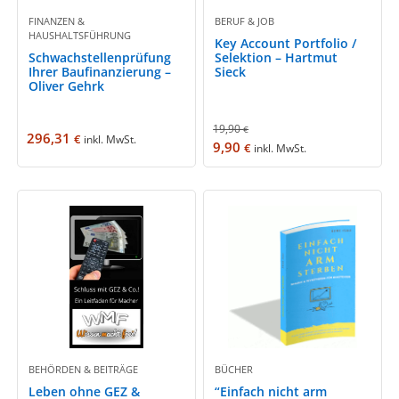
FINANZEN &
BERUF & JOB
HAUSHALTSFÜHRUNG
Key Account Portfolio /
Schwachstellenprüfung
Selektion – Hartmut
Ihrer Baufinanzierung –
Sieck
Oliver Gehrk
19,90
€
296,31
€
inkl. MwSt.
9,90
€
inkl. MwSt.
BEHÖRDEN & BEITRÄGE
BÜCHER
Leben ohne GEZ &
“Einfach nicht arm