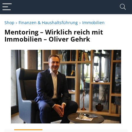
Shop
Finanzen & Haushaltsführung
Immobilien
Mentoring – Wirklich reich mit
Immobilien – Oliver Gehrk