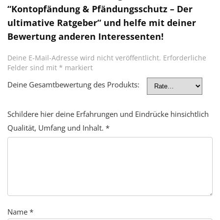
“Kontopfändung & Pfändungsschutz – Der
ultimative Ratgeber“ und helfe mit deiner
Bewertung anderen Interessenten!
Deine E-Mail-Adresse wird nicht veröffentlicht.
Erforderliche
Felder sind mit
*
markiert
Deine Gesamtbewertung des Produkts:
Schildere hier deine Erfahrungen und Eindrücke hinsichtlich
Qualität, Umfang und Inhalt.
*
Name
*