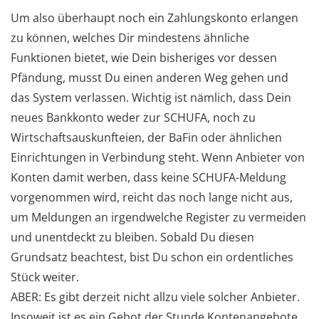
Um also überhaupt noch ein Zahlungskonto erlangen
zu können, welches Dir mindestens ähnliche
Funktionen bietet, wie Dein bisheriges vor dessen
Pfändung, musst Du einen anderen Weg gehen und
das System verlassen. Wichtig ist nämlich, dass Dein
neues Bankkonto weder zur SCHUFA, noch zu
Wirtschaftsauskunfteien, der BaFin oder ähnlichen
Einrichtungen in Verbindung steht. Wenn Anbieter von
Konten damit werben, dass keine SCHUFA-Meldung
vorgenommen wird, reicht das noch lange nicht aus,
um Meldungen an irgendwelche Register zu vermeiden
und unentdeckt zu bleiben. Sobald Du diesen
Grundsatz beachtest, bist Du schon ein ordentliches
Stück weiter.
ABER: Es gibt derzeit nicht allzu viele solcher Anbieter.
Insoweit ist es ein Gebot der Stunde Kontenangebote