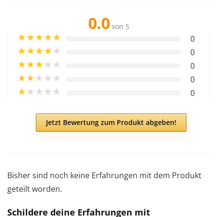
0.0
von 5
★
★
★
★
★
0
★
★
★
★
★
0
★
★
★
★
★
0
★
★
★
★
★
0
★
★
★
★
★
0
Jetzt Bewertung zum Produkt abgeben!
Bisher sind noch keine Erfahrungen mit dem Produkt
geteilt worden.
Schildere deine Erfahrungen mit