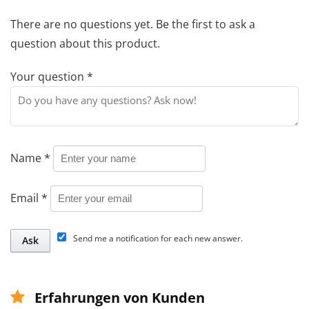
There are no questions yet. Be the first to ask a
question about this product.
Your question
*
Name
*
Email
*
Send me a notification for each new answer.
Erfahrungen von Kunden