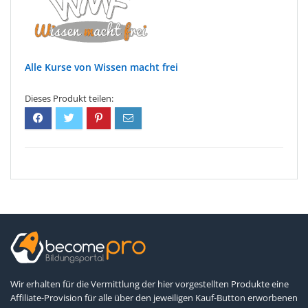
Wissen macht frei
Wir erhalten für die Vermittlung der hier vorgestellten Produkte eine
Affiliate-Provision für alle über den jeweiligen Kauf-Button erworbenen