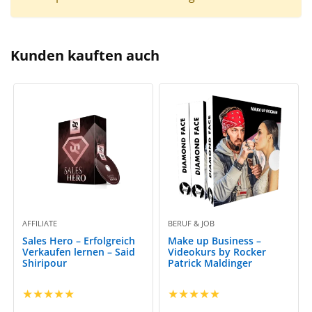
Kunden kauften auch
AFFILIATE
BERUF & JOB
Sales Hero – Erfolgreich
Make up Business –
Verkaufen lernen – Said
Videokurs by Rocker
Shiripour
Patrick Maldinger
★
★
★
★
★
★
★
★
★
★