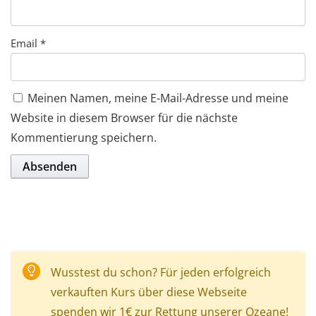
Email
*
Meinen Namen, meine E-Mail-Adresse und meine
Website in diesem Browser für die nächste
Kommentierung speichern.
Wusstest du schon? Für jeden erfolgreich
verkauften Kurs über diese Webseite
spenden wir 1€ zur Rettung unserer Ozeane!