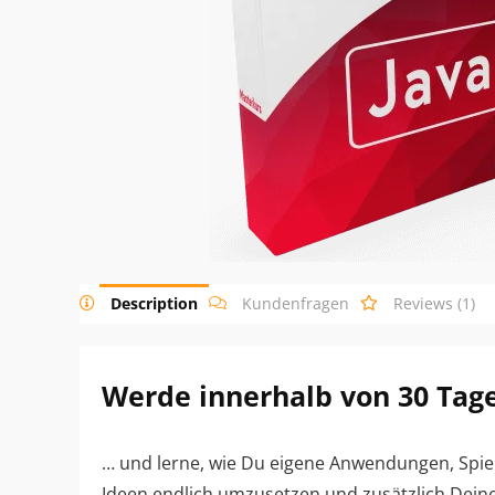
Description
Kundenfragen
Reviews (1)
Werde innerhalb von 30 Tage
… und lerne, wie Du eigene Anwendungen, Spiel
Ideen endlich umzusetzen und zusätzlich Deine