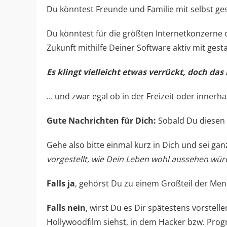
Du könntest Freunde und Familie mit selbst 
Du könntest für die größten Internetkonzerne 
Zukunft mithilfe Deiner Software aktiv mit gest
Es klingt vielleicht etwas verrückt, doch da
… und zwar egal ob in der Freizeit oder inner
Gute Nachrichten für Dich:
Sobald Du diesen 
Gehe also bitte einmal kurz in Dich und sei ganz
vorgestellt, wie Dein Leben wohl aussehen w
Falls ja
, gehörst Du zu einem Großteil der Men
Falls nein
, wirst Du es Dir spätestens vorste
Hollywoodfilm siehst, in dem Hacker bzw. Pro