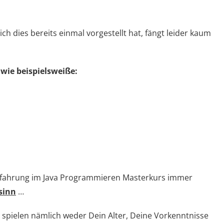
h dies bereits einmal vorgestellt hat, fängt leider kaum
 wie beispielsweiße:
Erfahrung im Java Programmieren Masterkurs immer
sinn
…
spielen nämlich weder Dein Alter, Deine Vorkenntnisse