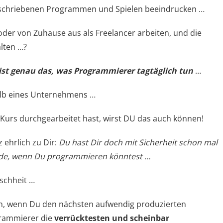
geschriebenen Programmen und Spielen beeindrucken …
oder von Zuhause aus als Freelancer arbeiten, und die
alten …?
s ist genau das, was Programmierer tagtäglich tun
…
halb eines Unternehmens …
Kurs durchgearbeitet hast, wirst DU das auch können!
 ehrlich zu Dir:
Du hast Dir doch mit Sicherheit schon mal
ürde, wenn Du programmieren könntest …
schheit …
llen, wenn Du den nächsten aufwendig produzierten
grammierer die
verrücktesten und scheinbar