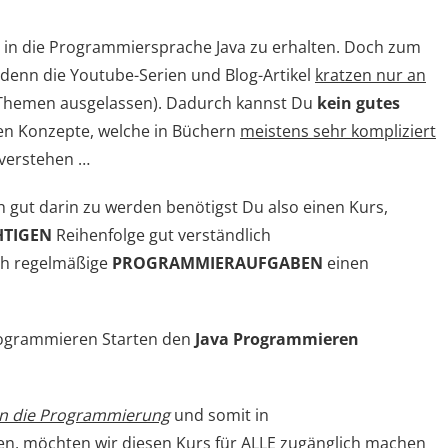
in die Programmiersprache Java zu erhalten. Doch zum
denn die Youtube-Serien und Blog-Artikel
kratzen nur an
 Themen ausgelassen). Dadurch kannst Du
kein gutes
en Konzepte, welche in Büchern
meistens sehr kompliziert
 verstehen …
h gut darin zu werden benötigst Du also einen Kurs,
HTIGEN
Reihenfolge gut verständlich
ch regelmäßige
PROGRAMMIERAUFGABEN
einen
Programmieren Starten den
Java Programmieren
 in die Programmierung
und somit in
n, möchten wir diesen Kurs für ALLE zugänglich machen