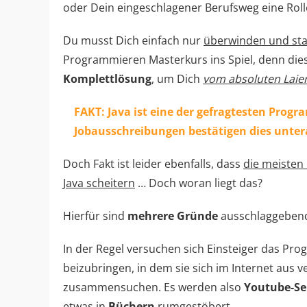
oder Dein eingeschlagener Berufsweg eine Roll
Du musst Dich einfach nur
überwinden und sta
Programmieren Masterkurs ins Spiel, denn dies
Komplettlösung
, um Dich
vom absoluten Laien
FAKT: Java ist eine der gefragtesten Pro
Jobausschreibungen bestätigen dies unter
Doch Fakt ist leider ebenfalls, dass
die meisten
Java scheitern
… Doch woran liegt das?
Hierfür sind
mehrere Gründe
ausschlaggeben
In der Regel versuchen sich Einsteiger das Pr
beizubringen, in dem sie sich im Internet aus 
zusammensuchen. Es werden also
Youtube-Se
etwas in
Büchern
rumgestöbert …