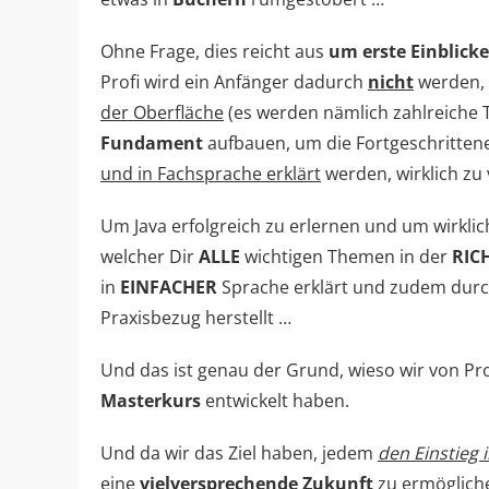
Ohne Frage, dies reicht aus
um erste Einblicke
Profi wird ein Anfänger dadurch
nicht
werden, 
der Oberfläche
(es werden nämlich zahlreiche
Fundament
aufbauen, um die Fortgeschritten
und in Fachsprache erklärt
werden, wirklich zu
Um Java erfolgreich zu erlernen und um wirklic
welcher Dir
ALLE
wichtigen Themen in der
RIC
in
EINFACHER
Sprache erklärt und zudem dur
Praxisbezug herstellt …
Und das ist genau der Grund, wieso wir von 
Masterkurs
entwickelt haben.
Und da wir das Ziel haben, jedem
den Einstieg
eine
vielversprechende Zukunft
zu ermögliche