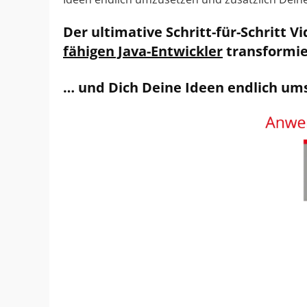
Der ultimative
Schritt-für-Schritt
Vi
fähigen Java-Entwickler
transformie
… und Dich Deine Ideen endlich
ums