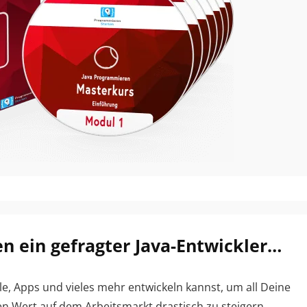
n ein gefragter Java-Entwickler…
e, Apps und vieles mehr entwickeln kannst, um all Deine
n Wert auf dem Arbeitsmarkt drastisch zu steigern.