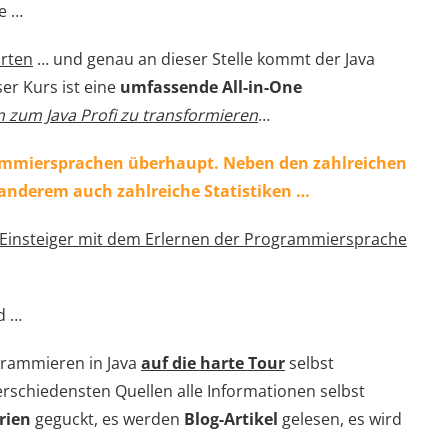
e …
rten
… und genau an dieser Stelle kommt der Java
er Kurs ist eine
umfassende All-in-One
 zum Java Profi zu transformieren
…
grammiersprachen überhaupt. Neben den zahlreichen
anderem auch zahlreiche Statistiken …
 Einsteiger mit dem Erlernen der Programmiersprache
d …
ogrammieren in Java
auf die harte Tour
selbst
verschiedensten Quellen alle Informationen selbst
rien
geguckt, es werden
Blog-Artikel
gelesen, es wird