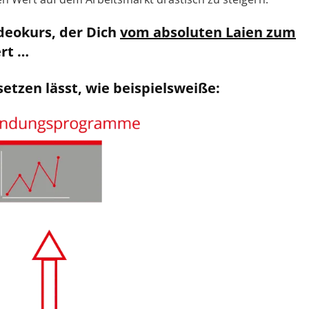
deokurs, der Dich
vom absoluten Laien zum
rt …
etzen
lässt, wie beispielsweiße: