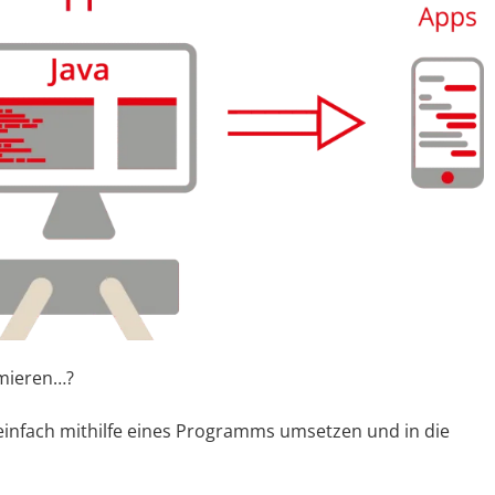
mmieren…?
 einfach mithilfe eines Programms umsetzen und in die