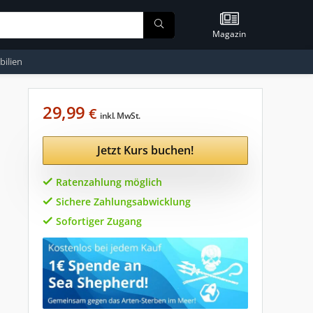
Magazin
ilien
29,99
€
inkl. MwSt.
Jetzt Kurs buchen!
Ratenzahlung möglich
Sichere Zahlungsabwicklung
Sofortiger Zugang