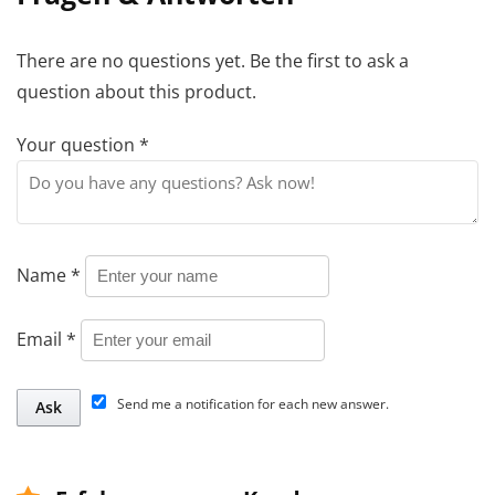
There are no questions yet. Be the first to ask a
question about this product.
Your question
*
Name
*
Email
*
Send me a notification for each new answer.