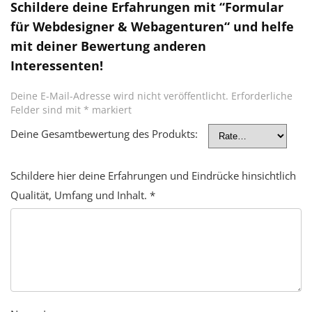
Schildere deine Erfahrungen mit “Formular
für Webdesigner & Webagenturen“ und helfe
mit deiner Bewertung anderen
Interessenten!
Deine E-Mail-Adresse wird nicht veröffentlicht.
Erforderliche
Felder sind mit
*
markiert
Deine Gesamtbewertung des Produkts:
Schildere hier deine Erfahrungen und Eindrücke hinsichtlich
Qualität, Umfang und Inhalt.
*