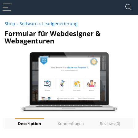
Shop
Software
Leadgenerierung
Formular für Webdesigner &
Webagenturen
Description
Kundenfragen
Reviews (0)