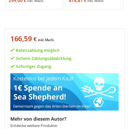
299,00
474,81
€
€
inkl. MwSt.
inkl. MwSt.
166,59
€
inkl. MwSt.
Ratenzahlung möglich
Sichere Zahlungsabwicklung
Sofortiger Zugang
Mehr von diesem Autor?
Entdecke weitere Produkte: