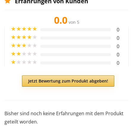
Erfahrungen von Kunden
0.0
von 5
★
★
★
★
★
0
★
★
★
★
★
0
★
★
★
★
★
0
★
★
★
★
★
0
★
★
★
★
★
0
Jetzt Bewertung zum Produkt abgeben!
Bisher sind noch keine Erfahrungen mit dem Produkt
geteilt worden.