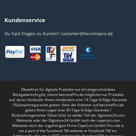
Kundenservice
Du hast Fragen zu Kursen?
customer@becomepro.de
Obwohl es für digitale Produkte nur ein eingeschränktes
Rückgaberecht gibt, nimmt becomePro.de möglichst nur Produkte
auf, deren Verkäufer Ihnen mindestens eine 14 Tage-Erfolgs-Garantie
/ Rücknahmegarantie geben. Viele der Anbieter auf becomePro.de
geben Ihnen sogar eine 30-Tage-Erfolgs-Garantie /
Rücknahmegarantie. Diese Seite ist weder Teil der digistore24.com
Webseite oder der Digistore24 GmbH noch der copecart.com
Webseite noch der zugehörigen Firma CopeCart GmbH.This site is
not a part of the Facebook TM website or Facebook TM Inc.
Additionally, this site is NOT endorsed by FacebookTM in any way.