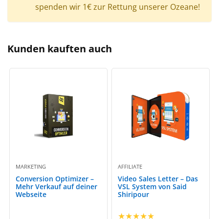
spenden wir 1€ zur Rettung unserer Ozeane!
Kunden kauften auch
MARKETING
AFFILIATE
Conversion Optimizer –
Video Sales Letter – Das
Mehr Verkauf auf deiner
VSL System von Said
Webseite
Shiripour
★
★
★
★
★