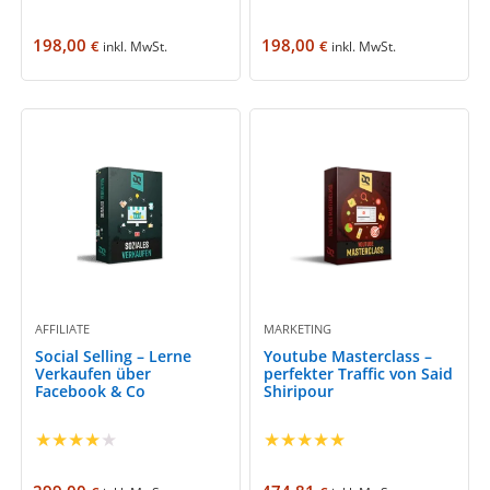
198,00
198,00
€
€
inkl. MwSt.
inkl. MwSt.
AFFILIATE
MARKETING
Social Selling – Lerne
Youtube Masterclass –
Verkaufen über
perfekter Traffic von Said
Facebook & Co
Shiripour
★
★
★
★
★
★
★
★
★
★