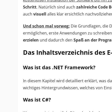
kostenlosen Installation der Software bis hin 
Schritt
. Natürlich sind auch
zahlreiche Code B
auch
visuell
alles klar ersichtlich nachvollziehe
Und schon mal vorweg:
Die Grundlagen, die D
ermöglichen, erste Anwendungen zu schreiben.
erzielen
und dadurch den
Spaß an der Prog
Das Inhaltsverzeichnis des 
Was ist das .NET Framework?
In diesem Kapitel wird detailliert erklärt, was
wichtiges Hintergrundwissen, welches von Eins
Was ist C#?