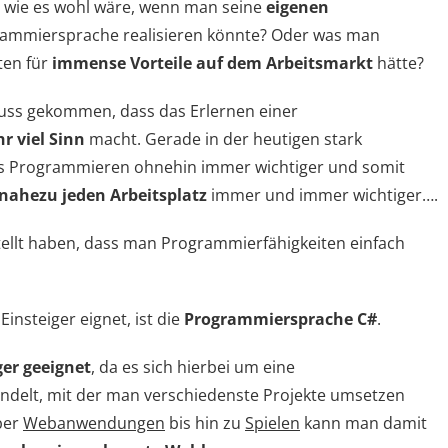
 wie es wohl wäre, wenn man seine
eigenen
grammiersprache realisieren könnte? Oder was man
ten für
immense Vorteile auf dem Arbeitsmarkt
hätte?
hluss gekommen, dass das Erlernen einer
hr
viel Sinn
macht. Gerade in der heutigen stark
 das Programmieren ohnehin immer wichtiger und somit
nahezu jeden Arbeitsplatz
immer und immer wichtiger….
stellt haben, dass man Programmierfähigkeiten einfach
insteiger eignet, ist die
Programmiersprache C#
.
ger geeignet
, da es sich hierbei um eine
ndelt, mit der man verschiedenste Projekte umsetzen
ber
Webanwendungen
bis hin zu
Spielen
kann man damit