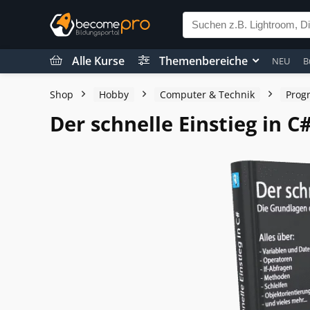
Alle Kurse
Themenbereiche
NEU
B
Shop
Hobby
Computer & Technik
Prog
Der schnelle Einstieg in C