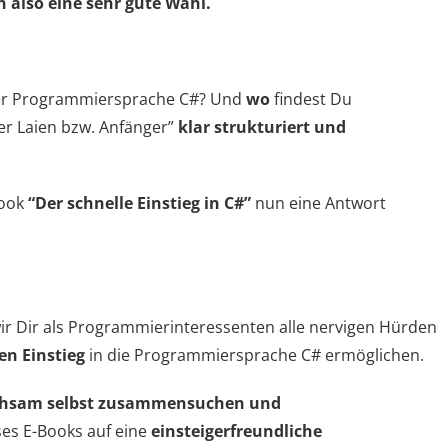
h also eine sehr gute Wahl.
 der Programmiersprache C#? Und
wo
findest Du
er Laien bzw. Anfänger”
klar strukturiert und
Book
“Der schnelle Einstieg in C#”
nun eine Antwort
r Dir als Programmierinteressenten alle nervigen Hürden
en Einstieg
in die Programmiersprache C# ermöglichen.
mühsam selbst zusammensuchen und
ses E-Books auf eine
einsteigerfreundliche