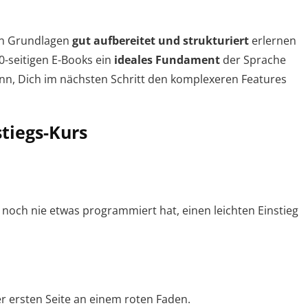
gen Grundlagen
gut aufbereitet und strukturiert
erlernen
0-seitigen E-Books ein
ideales Fundament
der Sprache
ann, Dich im nächsten Schritt den komplexeren Features
tiegs-Kurs
r noch nie etwas programmiert hat, einen leichten Einstieg
der ersten Seite an einem roten Faden.