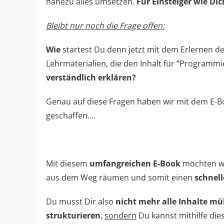
nahezu alles umsetzen.
Für Einsteiger wie Dic
Bleibt nur noch die Frage offen:
Wie
startest Du denn jetzt mit dem Erlernen
Lehrmaterialien, die den Inhalt für “Programmi
verständlich erklären?
Genau auf diese Fragen haben wir mit dem E-
geschaffen….
Mit diesem
umfangreichen E-Book
möchten wi
aus dem Weg räumen und somit einen
schnell
Du musst Dir also
nicht
mehr alle Inhalte 
strukturieren
,
sondern
Du kannst mithilfe die