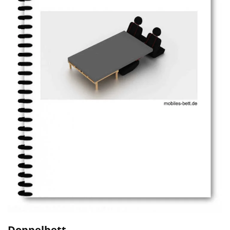
Doppelbett