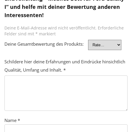
I“ und helfe mit deiner Bewertung anderen
Interessenten!
Deine E-Mail-Adresse wird nicht veröffentlicht.
Erforderliche
Felder sind mit
*
markiert
Deine Gesamtbewertung des Produkts:
Schildere hier deine Erfahrungen und Eindrücke hinsichtlich
Qualität, Umfang und Inhalt.
*
Name
*