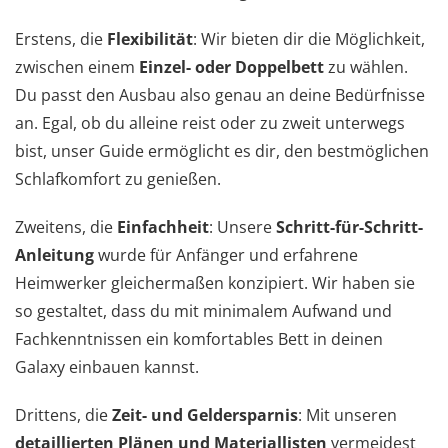
Erstens, die
Flexibilität
: Wir bieten dir die Möglichkeit,
zwischen einem
Einzel- oder Doppelbett
zu wählen.
Du passt den Ausbau also genau an deine Bedürfnisse
an. Egal, ob du alleine reist oder zu zweit unterwegs
bist, unser Guide ermöglicht es dir, den bestmöglichen
Schlafkomfort zu genießen.
Zweitens, die
Einfachheit
: Unsere
Schritt-für-Schritt-
Anleitung
wurde für Anfänger und erfahrene
Heimwerker gleichermaßen konzipiert. Wir haben sie
so gestaltet, dass du mit minimalem Aufwand und
Fachkenntnissen ein komfortables Bett in deinen
Galaxy einbauen kannst.
Drittens, die
Zeit- und Geldersparnis
: Mit unseren
detaillierten Plänen und Materiallisten
vermeidest