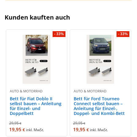
Kunden kauften auch
- 33%
- 33%
AUTO & MOTORRAD
AUTO & MOTORRAD
Bett für Fiat Doblo II
Bett für Ford Tourneo
selbst bauen – Anleitung
Connect selbst bauen –
für Einzel- und
Anleitung für Einzel-,
Doppelbett
Doppel- und Kombi-Bett
29,95
29,95
€
€
19,95
19,95
€
€
inkl. MwSt.
inkl. MwSt.