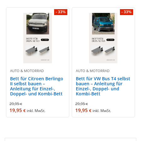
- 33%
- 33%
AUTO & MOTORRAD
AUTO & MOTORRAD
Bett für Citroen Berlingo
Bett für VW Bus T4 selbst
II selbst bauen –
bauen – Anleitung für
Anleitung für Einzel-,
Einzel-, Doppel- und
Doppel- und Kombi-Bett
Kombi-Bett
29,95
29,95
€
€
19,95
19,95
€
€
inkl. MwSt.
inkl. MwSt.