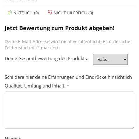
NÜTZLICH
(
0
)
NICHT HILFREICH
(
0
)
Jetzt Bewertung zum Produkt abgeben!
Deine E-Mail-Adresse wird nicht veröffentlicht.
Erforderliche
Felder sind mit
*
markiert
Deine Gesamtbewertung des Produkts:
Schildere hier deine Erfahrungen und Eindrücke hinsichtlich
Qualität, Umfang und Inhalt.
*
Name
*