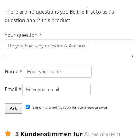
There are no questions yet. Be the first to ask a
question about this product.
Your question
*
Name
*
Email
*
Send me a notification for each new answer.
3 Kundenstimmen für
Auswandern