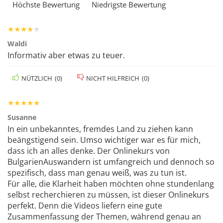
Höchste Bewertung
Niedrigste Bewertung
★
★
★
★
★
Waldi
Informativ aber etwas zu teuer.
NÜTZLICH
(
0
)
NICHT HILFREICH
(
0
)
★
★
★
★
★
Susanne
In ein unbekanntes, fremdes Land zu ziehen kann
beängstigend sein. Umso wichtiger war es für mich,
dass ich an alles denke. Der Onlinekurs von
BulgarienAuswandern ist umfangreich und dennoch so
spezifisch, dass man genau weiß, was zu tun ist.
Für alle, die Klarheit haben möchten ohne stundenlang
selbst recherchieren zu müssen, ist dieser Onlinekurs
perfekt. Denn die Videos liefern eine gute
Zusammenfassung der Themen, während genau an