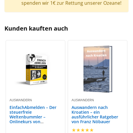
spenden wir 1€ zur Rettung unserer Ozeane!
Kunden kauften auch
AUSWANDERN
AUSWANDERN
EinfachAbmelden – Der
Auswandern nach
steuerfreie
Kroatien – ein
Weltenbummler –
ausführlicher Ratgeber
Onlinekurs von
von Franz Nöbauer
Staatenlos
★
★
★
★
★