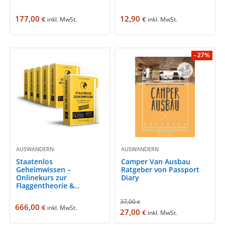
177,00
12,90
€
€
inkl. MwSt.
inkl. MwSt.
- 27%
AUSWANDERN
AUSWANDERN
Staatenlos
Camper Van Ausbau
Geheimwissen –
Ratgeber von Passport
Onlinekurs zur
Diary
Flaggentheorie &
Steuerfreiheit
37,00
€
666,00
€
inkl. MwSt.
27,00
€
inkl. MwSt.