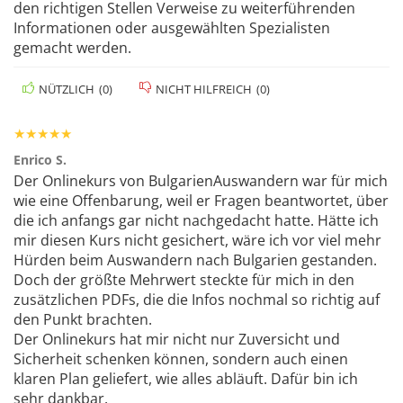
den richtigen Stellen Verweise zu weiterführenden
Informationen oder ausgewählten Spezialisten
gemacht werden.
NÜTZLICH
(
0
)
NICHT HILFREICH
(
0
)
★
★
★
★
★
Enrico S.
Der Onlinekurs von BulgarienAuswandern war für mich
wie eine Offenbarung, weil er Fragen beantwortet, über
die ich anfangs gar nicht nachgedacht hatte. Hätte ich
mir diesen Kurs nicht gesichert, wäre ich vor viel mehr
Hürden beim Auswandern nach Bulgarien gestanden.
Doch der größte Mehrwert steckte für mich in den
zusätzlichen PDFs, die die Infos nochmal so richtig auf
den Punkt brachten.
Der Onlinekurs hat mir nicht nur Zuversicht und
Sicherheit schenken können, sondern auch einen
klaren Plan geliefert, wie alles abläuft. Dafür bin ich
sehr dankbar.