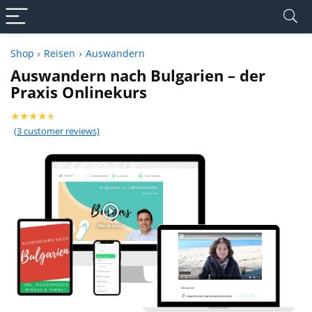
Shop
Reisen
Auswandern
Auswandern nach Bulgarien – der
Praxis Onlinekurs
★
★
★
★
★
(
3
customer reviews)