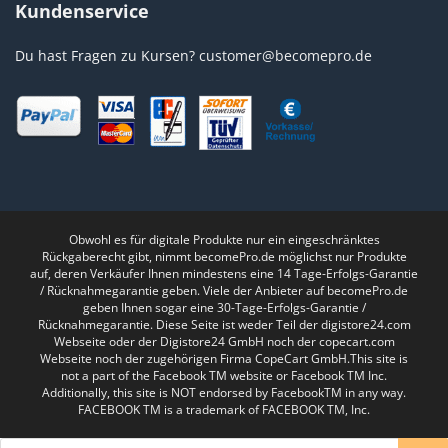
Kundenservice
Du hast Fragen zu Kursen?
customer@becomepro.de
Obwohl es für digitale Produkte nur ein eingeschränktes
Rückgaberecht gibt, nimmt becomePro.de möglichst nur Produkte
auf, deren Verkäufer Ihnen mindestens eine 14 Tage-Erfolgs-Garantie
/ Rücknahmegarantie geben. Viele der Anbieter auf becomePro.de
geben Ihnen sogar eine 30-Tage-Erfolgs-Garantie /
Rücknahmegarantie. Diese Seite ist weder Teil der digistore24.com
Webseite oder der Digistore24 GmbH noch der copecart.com
Webseite noch der zugehörigen Firma CopeCart GmbH.This site is
not a part of the Facebook TM website or Facebook TM Inc.
Additionally, this site is NOT endorsed by FacebookTM in any way.
FACEBOOK TM is a trademark of FACEBOOK TM, Inc.
Products