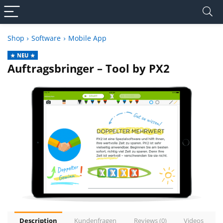
Shop
Software
Mobile App
NEU
Auftragsbringer – Tool by PX2
Description
Kundenfragen
Reviews (0)
Videos