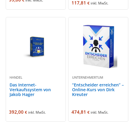
€
inkl. MwSt.
117,81
€
inkl. MwSt.
HANDEL
UNTERNEHMERTUM
Das Internet-
“Entscheider erreichen” –
Verkaufssystem von
Online-Kurs von Dirk
Jakob Hager
Kreuter
392,00
474,81
€
€
inkl. MwSt.
inkl. MwSt.