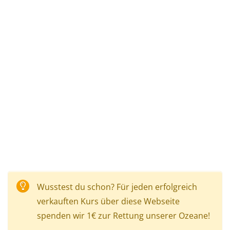
Wusstest du schon? Für jeden erfolgreich
verkauften Kurs über diese Webseite
spenden wir 1€ zur Rettung unserer Ozeane!