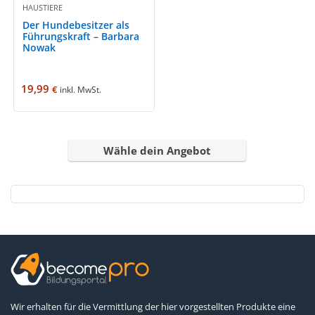
HAUSTIERE
Der Hundebesitzer als
Führungskraft – Barbara
Nowak
19,99
€
inkl. MwSt.
Wähle dein Angebot
Wir erhalten für die Vermittlung der hier vorgestellten Produkte eine