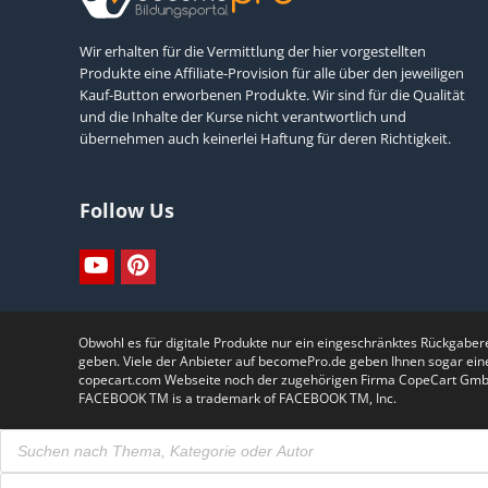
Wir erhalten für die Vermittlung der hier vorgestellten
Produkte eine Affiliate-Provision für alle über den jeweiligen
Kauf-Button erworbenen Produkte. Wir sind für die Qualität
und die Inhalte der Kurse nicht verantwortlich und
übernehmen auch keinerlei Haftung für deren Richtigkeit.
Follow Us
Obwohl es für digitale Produkte nur ein eingeschränktes Rückgabe
geben. Viele der Anbieter auf becomePro.de geben Ihnen sogar ein
copecart.com Webseite noch der zugehörigen Firma CopeCart GmbH.Th
FACEBOOK TM is a trademark of FACEBOOK TM, Inc.
Products
search
Products