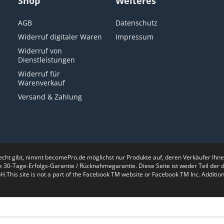
Shop
Weiteres
AGB
Datenschutz
Widerruf digitaler Waren
Impressum
Widerruf von
Dienstleistungen
Widerruf für
Warenverkauf
Versand & Zahlung
recht gibt, nimmt becomePro.de möglichst nur Produkte auf, deren Verkäufer Ih
e 30-Tage-Erfolgs-Garantie / Rücknahmegarantie. Diese Seite ist weder Teil de
is site is not a part of the Facebook TM website or Facebook TM Inc. Additiona