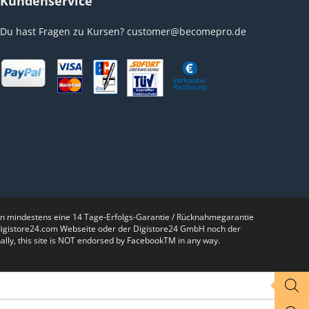
Kundenservice
Du hast Fragen zu Kursen?
customer@becomepro.de
nen mindestens eine 14 Tage-Erfolgs-Garantie / Rücknahmegarantie
r digistore24.com Webseite oder der Digistore24 GmbH noch der
lly, this site is NOT endorsed by FacebookTM in any way.