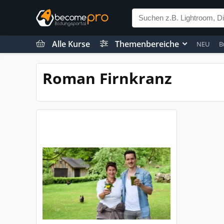
Alle Kurse
Themenbereiche
NEU
B
Roman Firnkranz