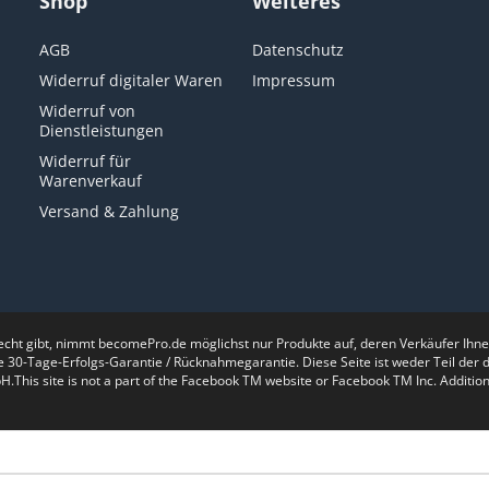
Shop
Weiteres
AGB
Datenschutz
Widerruf digitaler Waren
Impressum
Widerruf von
Dienstleistungen
Widerruf für
Warenverkauf
Versand & Zahlung
recht gibt, nimmt becomePro.de möglichst nur Produkte auf, deren Verkäufer Ih
e 30-Tage-Erfolgs-Garantie / Rücknahmegarantie. Diese Seite ist weder Teil de
is site is not a part of the Facebook TM website or Facebook TM Inc. Additiona