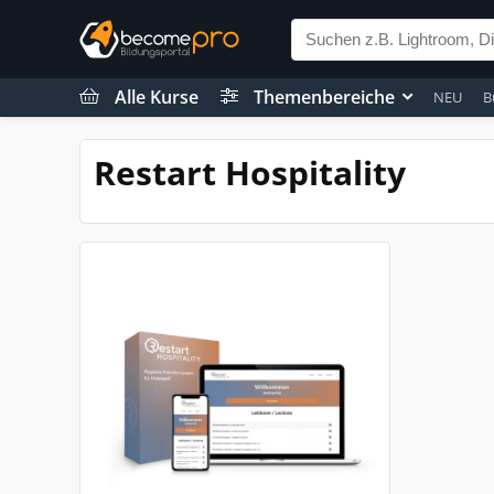
Alle Kurse
Themenbereiche
NEU
B
Restart Hospitality