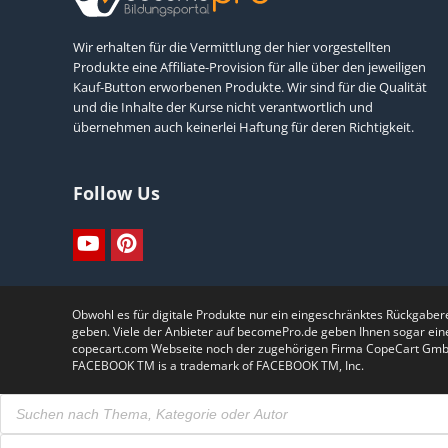
Wir erhalten für die Vermittlung der hier vorgestellten
Produkte eine Affiliate-Provision für alle über den jeweiligen
Kauf-Button erworbenen Produkte. Wir sind für die Qualität
und die Inhalte der Kurse nicht verantwortlich und
übernehmen auch keinerlei Haftung für deren Richtigkeit.
Follow Us
Obwohl es für digitale Produkte nur ein eingeschränktes Rückgabe
geben. Viele der Anbieter auf becomePro.de geben Ihnen sogar ein
copecart.com Webseite noch der zugehörigen Firma CopeCart GmbH.Th
FACEBOOK TM is a trademark of FACEBOOK TM, Inc.
Products
search
Products