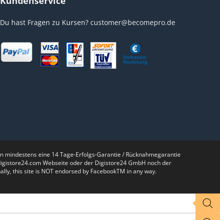
Kundenservice
Du hast Fragen zu Kursen?
customer@becomepro.de
nen mindestens eine 14 Tage-Erfolgs-Garantie / Rücknahmegarantie
r digistore24.com Webseite oder der Digistore24 GmbH noch der
lly, this site is NOT endorsed by FacebookTM in any way.