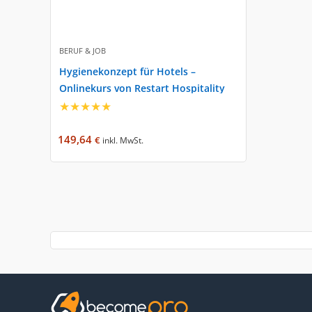
BERUF & JOB
Hygienekonzept für Hotels –
Onlinekurs von Restart Hospitality
★
★
★
★
★
149,64
€
inkl. MwSt.