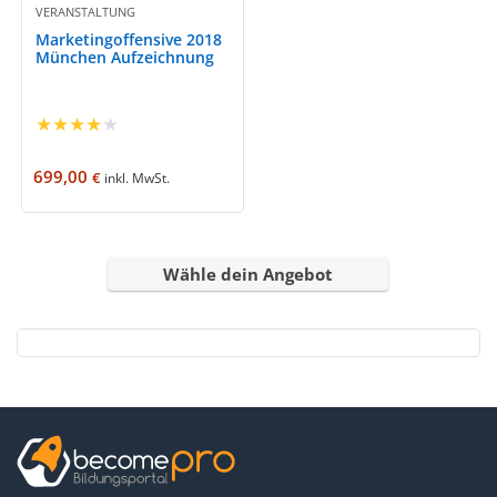
VERANSTALTUNG
Marketingoffensive 2018
München Aufzeichnung
★
★
★
★
★
699,00
€
inkl. MwSt.
Wähle dein Angebot