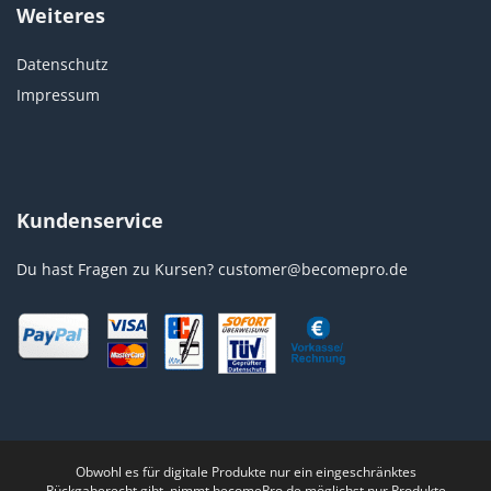
Weiteres
Datenschutz
Impressum
Kundenservice
Du hast Fragen zu Kursen?
customer@becomepro.de
Obwohl es für digitale Produkte nur ein eingeschränktes
Rückgaberecht gibt, nimmt becomePro.de möglichst nur Produkte