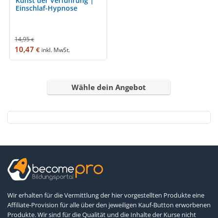
Kunst der Verführung |
Einschlaf-Hypnose
14,95
€
10,47
€
inkl. MwSt.
Wähle dein Angebot
Wir erhalten für die Vermittlung der hier vorgestellten Produkte eine
Affiliate-Provision für alle über den jeweiligen Kauf-Button erworbenen
Produkte. Wir sind für die Qualität und die Inhalte der Kurse nicht