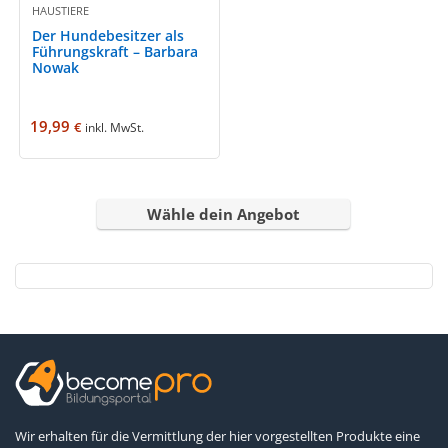
HAUSTIERE
Der Hundebesitzer als
Führungskraft – Barbara
Nowak
19,99
€
inkl. MwSt.
Wähle dein Angebot
Wir erhalten für die Vermittlung der hier vorgestellten Produkte eine