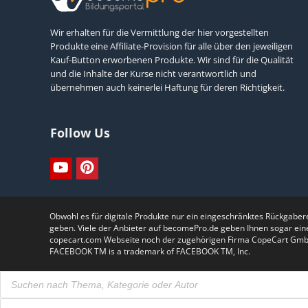
Wir erhalten für die Vermittlung der hier vorgestellten
Produkte eine Affiliate-Provision für alle über den jeweiligen
Kauf-Button erworbenen Produkte. Wir sind für die Qualität
und die Inhalte der Kurse nicht verantwortlich und
übernehmen auch keinerlei Haftung für deren Richtigkeit.
Follow Us
Obwohl es für digitale Produkte nur ein eingeschränktes Rückgabe
geben. Viele der Anbieter auf becomePro.de geben Ihnen sogar ein
copecart.com Webseite noch der zugehörigen Firma CopeCart GmbH.Th
FACEBOOK TM is a trademark of FACEBOOK TM, Inc.
Products
search
Products