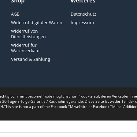
Shop
Weiteres
AGB
Datenschutz
Widerruf digitaler Waren
Impressum
Widerruf von
Dienstleistungen
Widerruf für
Warenverkauf
Versand & Zahlung
recht gibt, nimmt becomePro.de möglichst nur Produkte auf, deren Verkäufer Ih
e 30-Tage-Erfolgs-Garantie / Rücknahmegarantie. Diese Seite ist weder Teil de
is site is not a part of the Facebook TM website or Facebook TM Inc. Additiona