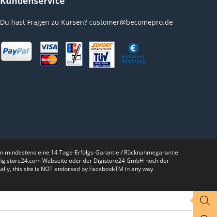
Kundenservice
Du hast Fragen zu Kursen?
customer@becomepro.de
nen mindestens eine 14 Tage-Erfolgs-Garantie / Rücknahmegarantie
r digistore24.com Webseite oder der Digistore24 GmbH noch der
lly, this site is NOT endorsed by FacebookTM in any way.