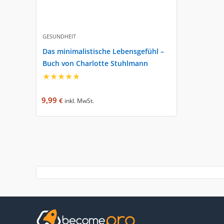
GESUNDHEIT
Das minimalistische Lebensgefühl –
Buch von Charlotte Stuhlmann
★
★
★
★
★
9,99
€
inkl. MwSt.