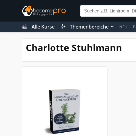
Alle Kurse
Themenbereiche
NEU
B
Charlotte Stuhlmann