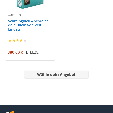
AUTOREN
Schreibglück – Schreibe
dein Buch! von Veit
Lindau
★
★
★
★
★
380,00
€
inkl. MwSt.
Wähle dein Angebot