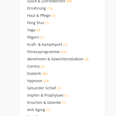
Glück & Zufriedenheit
(84)
Ernährung
(13)
Haut & Pflege
(5)
Feng Shui
(1)
Yoga
(9)
Pilgern
(1)
Kraft- & Kampfsport
(1)
Fitnessprogramme
(10)
Abnehmen & Gewichtsreduktion
(9)
Corona
(2)
Esoterik
(46)
Hypnose
(24)
Gesunder Schlaf
(2)
Impfen & Prophylaxe
(1)
Knochen & Gelenke
(1)
Anti Aging
(1)