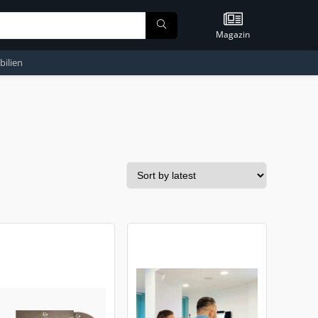
Magazin
ilien