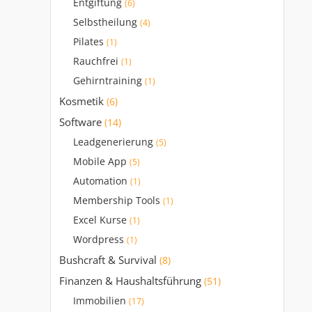
Entgiftung
(6)
Selbstheilung
(4)
Pilates
(1)
Rauchfrei
(1)
Gehirntraining
(1)
Kosmetik
(6)
Software
(14)
Leadgenerierung
(5)
Mobile App
(5)
Automation
(1)
Membership Tools
(1)
Excel Kurse
(1)
Wordpress
(1)
Bushcraft & Survival
(8)
Finanzen & Haushaltsführung
(51)
Immobilien
(17)