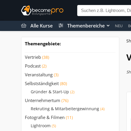
Alle Kurse
Themenbereiche
NEU
B
S
Themengebiete:
Vertrieb
(38)
Podcast
(2)
Sh
Veranstaltung
(3)
Selbstständigkeit
(80)
Gründer & Start-Up
(2)
Unternehmertum
(76)
Rekruting & Mitarbeitergewinnung
(4)
Fotografie & Filmen
(11)
Lightroom
(5)