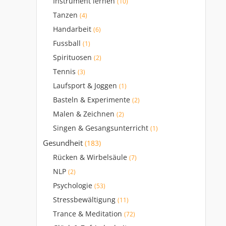
Instrument lernen
(10)
Tanzen
(4)
Handarbeit
(6)
Fussball
(1)
Spirituosen
(2)
Tennis
(3)
Laufsport & Joggen
(1)
Basteln & Experimente
(2)
Malen & Zeichnen
(2)
Singen & Gesangsunterricht
(1)
Gesundheit
(183)
Rücken & Wirbelsäule
(7)
NLP
(2)
Psychologie
(53)
Stressbewältigung
(11)
Trance & Meditation
(72)