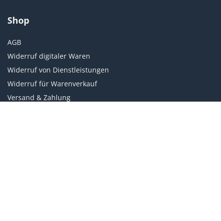
Shop
AGB
Widerruf digitaler Waren
Widerruf von Dienstleistungen
Widerruf für Warenverkauf
Versand & Zahlung
Weiteres
Datenschutz
Impressum
Kundenservice