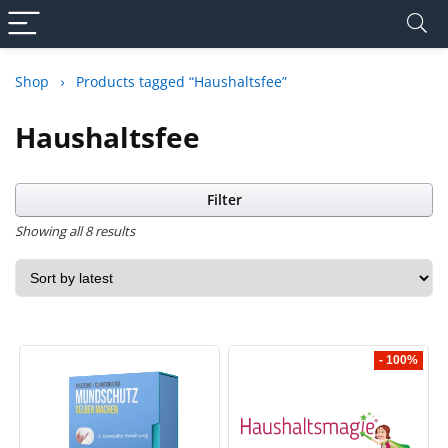
Shop
Products tagged “Haushaltsfee”
Haushaltsfee
Filter
Showing all 8 results
- 100%