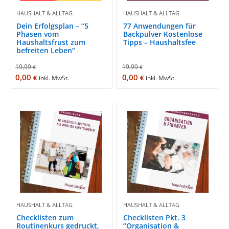
HAUSHALT & ALLTAG
HAUSHALT & ALLTAG
Dein Erfolgsplan – “5
77 Anwendungen für
Phasen vom
Backpulver Kostenlose
Haushaltsfrust zum
Tipps – Haushaltsfee
befreiten Leben”
19,99
19,99
€
€
0,00
0,00
€
€
inkl. MwSt.
inkl. MwSt.
HAUSHALT & ALLTAG
HAUSHALT & ALLTAG
Checklisten zum
Checklisten Pkt. 3
Routinenkurs gedruckt,
“Organisation &