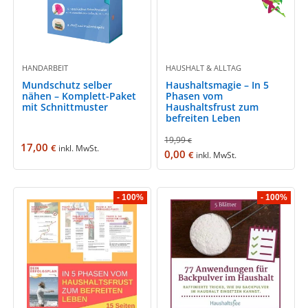
HANDARBEIT
HAUSHALT & ALLTAG
Mundschutz selber
Haushaltsmagie – In 5
nähen – Komplett-Paket
Phasen vom
mit Schnittmuster
Haushaltsfrust zum
befreiten Leben
19,99
€
17,00
€
inkl. MwSt.
0,00
€
inkl. MwSt.
- 100%
- 100%