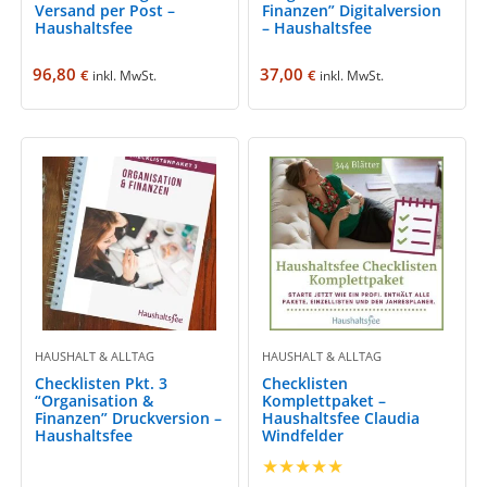
Versand per Post –
Finanzen” Digitalversion
Haushaltsfee
– Haushaltsfee
96,80
37,00
€
€
inkl. MwSt.
inkl. MwSt.
HAUSHALT & ALLTAG
HAUSHALT & ALLTAG
Checklisten Pkt. 3
Checklisten
“Organisation &
Komplettpaket –
Finanzen” Druckversion –
Haushaltsfee Claudia
Haushaltsfee
Windfelder
★
★
★
★
★