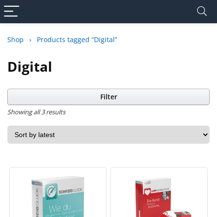
Shop
Products tagged “Digital”
Digital
Filter
Showing all 3 results