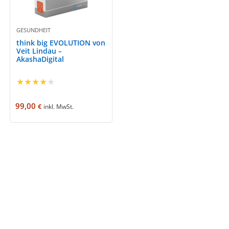
GESUNDHEIT
think big EVOLUTION von
Veit Lindau –
AkashaDigital
★
★
★
★
★
99,00
€
inkl. MwSt.