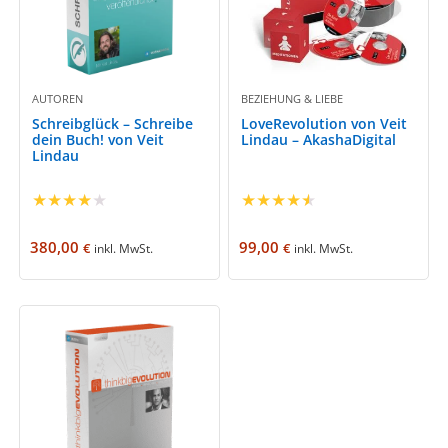
AUTOREN
BEZIEHUNG & LIEBE
Schreibglück – Schreibe
LoveRevolution von Veit
dein Buch! von Veit
Lindau – AkashaDigital
Lindau
★
★
★
★
★
★
★
★
★
★
380,00
99,00
€
€
inkl. MwSt.
inkl. MwSt.