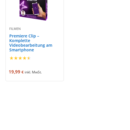
FILMEN
Premiere Clip –
Komplette
Videobearbeitung am
Smartphone
★
★
★
★
★
19,99
€
inkl. MwSt.