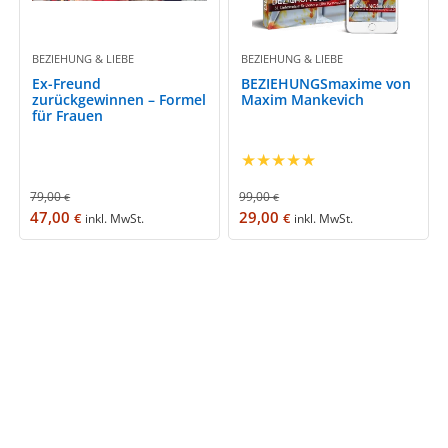
BEZIEHUNG & LIEBE
BEZIEHUNG & LIEBE
Ex-Freund
BEZIEHUNGSmaxime von
zurückgewinnen – Formel
Maxim Mankevich
für Frauen
★
★
★
★
★
79,00
99,00
€
€
47,00
29,00
€
€
inkl. MwSt.
inkl. MwSt.