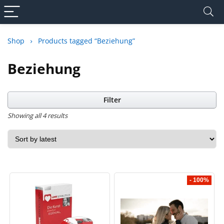
Shop
Products tagged “Beziehung”
Beziehung
Filter
Showing all 4 results
- 100%