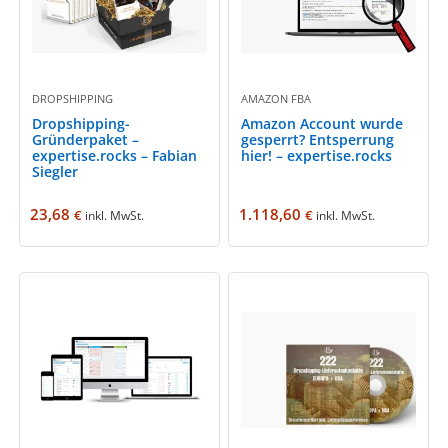
DROPSHIPPING
AMAZON FBA
Dropshipping-
Amazon Account wurde
Gründerpaket –
gesperrt? Entsperrung
expertise.rocks – Fabian
hier! – expertise.rocks
Siegler
23,68
1.118,60
€
€
inkl. MwSt.
inkl. MwSt.