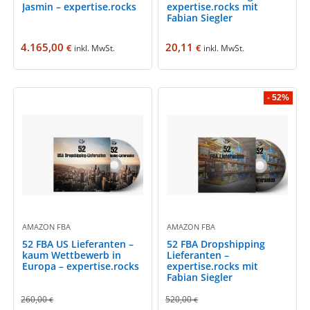
Jasmin – expertise.rocks
expertise.rocks mit
Fabian Siegler
4.165,00
20,11
€
€
inkl. MwSt.
inkl. MwSt.
- 52%
AMAZON FBA
AMAZON FBA
52 FBA US Lieferanten –
52 FBA Dropshipping
kaum Wettbewerb in
Lieferanten –
Europa – expertise.rocks
expertise.rocks mit
Fabian Siegler
260,00
520,00
€
€