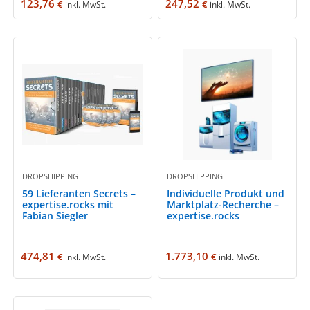
123,76
247,52
€
€
inkl. MwSt.
inkl. MwSt.
DROPSHIPPING
DROPSHIPPING
59 Lieferanten Secrets –
Individuelle Produkt und
expertise.rocks mit
Marktplatz-Recherche –
Fabian Siegler
expertise.rocks
474,81
1.773,10
€
€
inkl. MwSt.
inkl. MwSt.