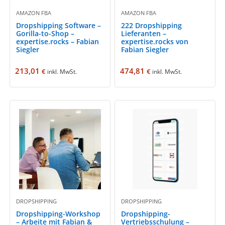
AMAZON FBA
AMAZON FBA
Dropshipping Software –
222 Dropshipping
Gorilla-to-Shop –
Lieferanten –
expertise.rocks – Fabian
expertise.rocks von
Siegler
Fabian Siegler
213,01
474,81
€
€
inkl. MwSt.
inkl. MwSt.
DROPSHIPPING
DROPSHIPPING
Dropshipping-Workshop
Dropshipping-
– Arbeite mit Fabian &
Vertriebsschulung –