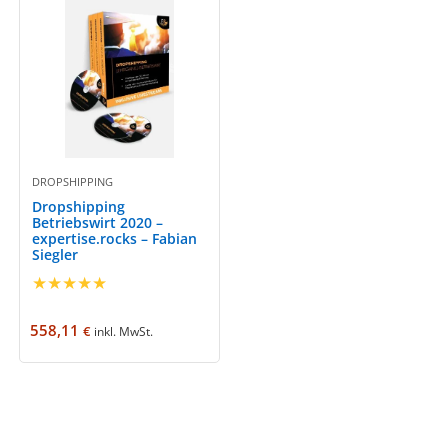
DROPSHIPPING
Dropshipping
Betriebswirt 2020 –
expertise.rocks – Fabian
Siegler
★
★
★
★
★
558,11
€
inkl. MwSt.