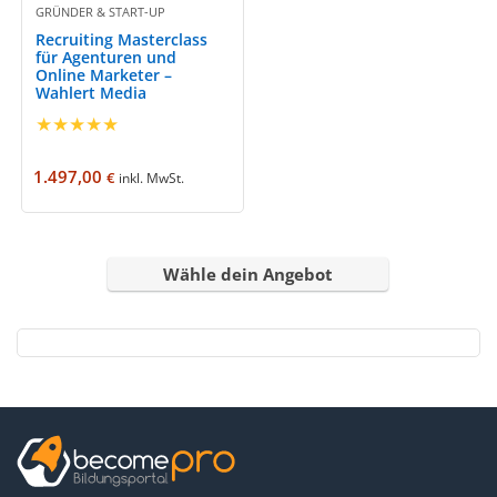
GRÜNDER & START-UP
Recruiting Masterclass
für Agenturen und
Online Marketer –
Wahlert Media
★
★
★
★
★
1.497,00
€
inkl. MwSt.
Wähle dein Angebot