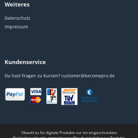
Weiteres
Datenschutz
Impressum
Kundenservice
Du hast Fragen zu Kursen?
customer@becomepro.de
Obwohl es für digitale Produkte nur ein eingeschränktes
Rückgaberecht gibt, nimmt becomePro.de möglichst nur Produkte